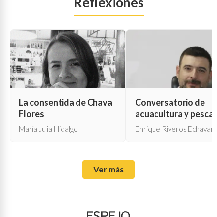
Reflexiones
La consentida de Chava
Conversatorio de
Flores
acuacultura y pesca
María Julia Hidalgo
Enrique Riveros Echavarr
Ver más