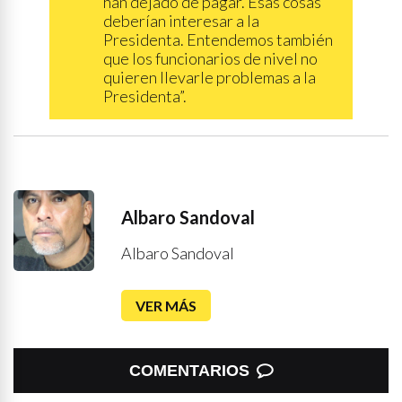
han dejado de pagar. Esas cosas
deberían interesar a la
Presidenta. Entendemos también
que los funcionarios de nivel no
quieren llevarle problemas a la
Presidenta”.
Albaro Sandoval
Albaro Sandoval
VER MÁS
COMENTARIOS