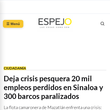
☰ Menú
CIUDADANÍA
Deja crisis pesquera 20 mil
empleos perdidos en Sinaloa y
300 barcos paralizados
La flota camaronera de Mazatlán enfrenta una crisis: