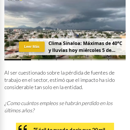
Clima Sinaloa: Máximas de 40°C
Leer Más
y lluvias hoy miércoles 5 de
agosto
Al ser cuestionado sobre la pérdida de fuentes de
trabajo en el sector, estimó que el impacto ha sido
considerable tan solo en la entidad.
¿Como cuántos empleos se habrán perdido en los
últimos años?