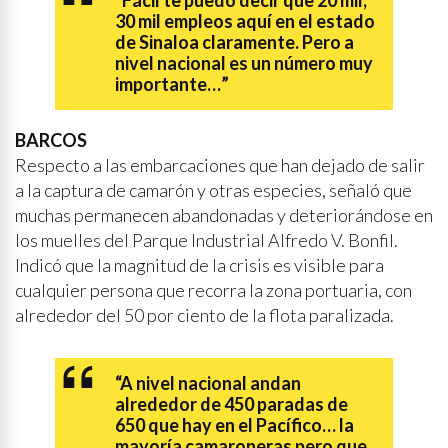
“Fácil te puedo decir que 20 mil,
30 mil empleos aquí en el estado
de Sinaloa claramente. Pero a
nivel nacional es un número muy
importante…”
BARCOS
Respecto a las embarcaciones que han dejado de salir
a la captura de camarón y otras especies, señaló que
muchas permanecen abandonadas y deteriorándose en
los muelles del Parque Industrial Alfredo V. Bonfil.
Indicó que la magnitud de la crisis es visible para
cualquier persona que recorra la zona portuaria, con
alrededor del 50 por ciento de la flota paralizada.
“A nivel nacional andan
alrededor de 450 paradas de
650 que hay en el Pacífico… la
mayoría camaroneras pero que