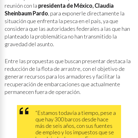
reunión con la
presidenta de México, Claudia
Sheinbaum Pardo
, para exponerle directamente la
situación que enfrenta la pesca en el país, ya que
considera que las autoridades federales a las que han
planteado la problemática no han transmitido la
gravedad del asunto.
Entre las propuestas que buscan presentar destaca la
reducción de la flota de arrastre, con el objetivo de
generar recursos para los armadores y facilitar la
recuperación de embarcaciones que actualmente
permanecen fuera de operación.
“Estamos todavía a tiempo, pese a
que hay 300 barcos desde hace
más de seis años, con sus fuentes
de empleo y los impuestos que se