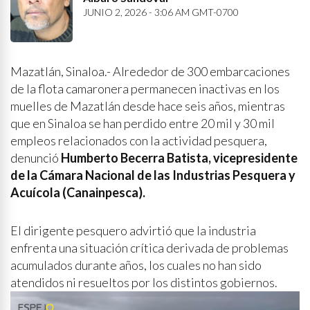
JUNIO 2, 2026 - 3:06 AM GMT-0700
Mazatlán, Sinaloa.- Alrededor de 300 embarcaciones
de la flota camaronera permanecen inactivas en los
muelles de Mazatlán desde hace seis años, mientras
que en Sinaloa se han perdido entre 20 mil y 30 mil
empleos relacionados con la actividad pesquera,
denunció
Humberto Becerra Batista, vicepresidente
de la Cámara Nacional de las Industrias Pesquera y
Acuícola (Canainpesca).
El dirigente pesquero advirtió que la industria
enfrenta una situación crítica derivada de problemas
acumulados durante años, los cuales no han sido
atendidos ni resueltos por los distintos gobiernos.