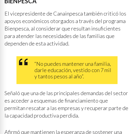
BIENPESCA
El vicepresidente de Canainpesca también criticó los
apoyos económicos otorgados a través del programa
Bienpesca, al considerar que resultan insuficientes
para atender las necesidades de las familias que
dependen de esta actividad.
“No puedes mantener una familia,
darle educación, vestido con 7 mil
y tantos pesos al año”.
Señaló que una de las principales demandas del sector
es acceder a esquemas de financiamiento que
permitan rescatar a las empresas y recuperar parte de
la capacidad productiva perdida.
Afirmó que mantienen la esperanza de sostener una