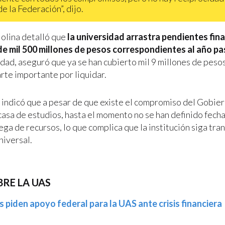
e la Federación”, dijo.
lina detalló que
la universidad arrastra pendientes fin
de mil 500 millones de pesos correspondientes al año p
idad, aseguró que ya se han cubierto mil 9 millones de peso
rte importante por liquidar.
 indicó que a pesar de que existe el compromiso del Gobie
 casa de estudios, hasta el momento no se han definido fech
ega de recursos, lo que complica que la institución siga tra
niversal.
RE LA UAS
 piden apoyo federal para la UAS ante crisis financiera