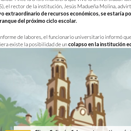
), el rector de la institución, Jesús Madueña Molina, advir
yo extraordinario de recursos económicos, se estaría p
rranque del próximo ciclo escolar.
informe de labores, el funcionario universitario informó que
ciera existe la posibilidad de un
colapso en la institución e