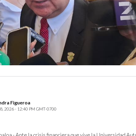
ndra Figueroa
8, 2026 - 12:40 PM GMT-0700
naloa.- Ante la crisis financiera que vive la Universidad A