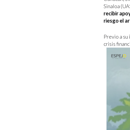
Sinaloa (UAS
recibir apo
riesgo el a
Previo a su 
crisis finan