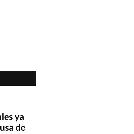
les ya
ausa de