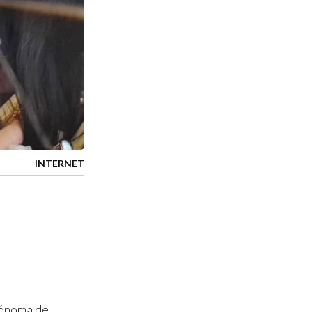
INTERNET
utónoma de