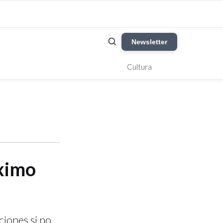
Newsletter
Cultura
óximo
ciones si no