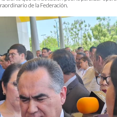
raordinario de la Federación.