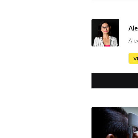
Ale
Ale
V