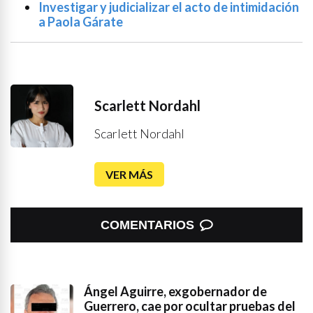
Investigar y judicializar el acto de intimidación
a Paola Gárate
Scarlett Nordahl
Scarlett Nordahl
VER MÁS
COMENTARIOS
Ángel Aguirre, exgobernador de
Guerrero, cae por ocultar pruebas del