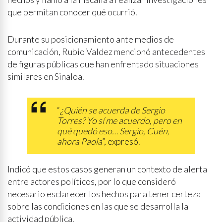
que permitan conocer qué ocurrió.
Durante su posicionamiento ante medios de
comunicación, Rubio Valdez mencionó antecedentes
de figuras públicas que han enfrentado situaciones
similares en Sinaloa.
“
¿Quién se acuerda de Sergio
Torres? Yo sí me acuerdo, pero en
qué quedó eso… Sergio, Cuén,
ahora Paola
”, expresó.
Indicó que estos casos generan un contexto de alerta
entre actores políticos, por lo que consideró
necesario esclarecer los hechos para tener certeza
sobre las condiciones en las que se desarrolla la
actividad pública.