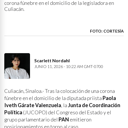
corona fúnebre en el domicilio de la legisladora en
Culiacán.
FOTO: CORTESÍA
Scarlett Nordahl
JUNIO 11, 2026 - 10:22 AM GMT-0700
Culiacán, Sinaloa.- Tras la colocación de una corona
fúnebre en el domicilio de la diputada priista
Paola
Iveth Gárate Valenzuela
, la
Junta de Coordinación
Política
(JUCOPO) del Congreso del Estado y el
grupo parlamentario del
PAN
emitieron
posicionamientos en torno al caso.