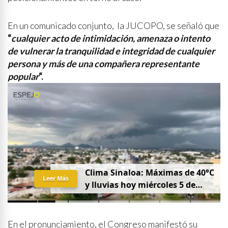
En un comunicado conjunto, la JUCOPO, se señaló que
“
cualquier acto de intimidación, amenaza o intento
de vulnerar la tranquilidad e integridad de cualquier
persona y más de una compañera representante
popular
“.
Clima Sinaloa: Máximas de 40°C
Leer Más
y lluvias hoy miércoles 5 de
agosto
En el pronunciamiento, el Congreso manifestó su