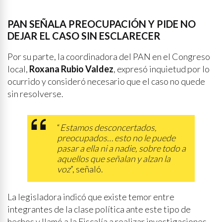
PAN SEÑALA PREOCUPACIÓN Y PIDE NO
DEJAR EL CASO SIN ESCLARECER
Por su parte, la coordinadora del PAN en el Congreso
local,
Roxana Rubio Valdez
, expresó inquietud por lo
ocurrido y consideró necesario que el caso no quede
sin resolverse.
“
Estamos desconcertados,
preocupados… esto no le puede
pasar a ella ni a nadie, sobre todo a
aquellos que señalan y alzan la
voz
”, señaló.
La legisladora indicó que existe temor entre
integrantes de la clase política ante este tipo de
hechos y llamó a la Fiscalía a realizar investigaciones