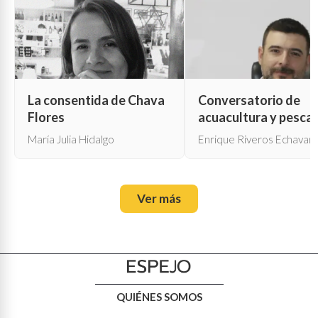
La consentida de Chava
Conversatorio de
Flores
acuacultura y pesca
María Julia Hidalgo
Enrique Riveros Echavarr
Ver más
QUIÉNES SOMOS