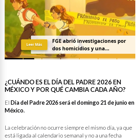
FGE abrió investigaciones por
Leer Más
dos homicidios y una
desaparición el 7 de agosto
¿CUÁNDO ES EL DÍA DEL PADRE 2026 EN
MÉXICO Y POR QUÉ CAMBIA CADA AÑO?
El
Día del Padre 2026 será el domingo 21 de junio en
México.
La celebración no ocurre siempre el mismo día, ya que
está ligada al calendario semanal y no a una fecha