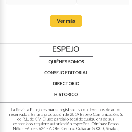
Ver más
QUIÉNES SOMOS
CONSEJO EDITORIAL
DIRECTORIO
HISTORICO
La Revista Espejo es marca registrada y con derechos de autor
reservados. Es una producción de 2019 Espejo Comunicación, S.
de R.L. de C.V. El uso parcial o total de cualquiera de sus
contenidos requiere autorización específica. Oficinas: Paseo
Niños Héroes 624 - A Ote. Centro. Culiacán 80000, Sinaloa,