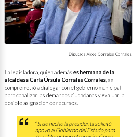
Diputada Aidee Corrales Corrales.
La legisladora, quien además
es hermana de la
alcaldesa Carla Úrsula Corrales Corrales
, se
comprometió a dialogar con el gobierno municipal
para canalizar las demandas ciudadanas y evaluar la
posible asignación de recursos.
“
Si de hecho la presidenta solicitó
apoyo al Gobierno del Estado para
restablecer bien el servicio. Como