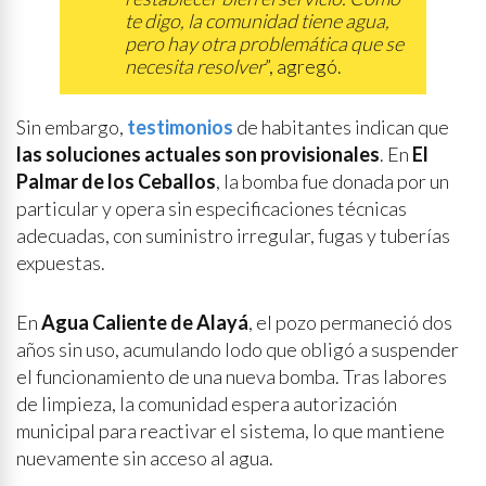
te digo, la comunidad tiene agua,
pero hay otra problemática que se
necesita resolver
”, agregó.
Sin embargo,
testimonios
de habitantes indican que
las soluciones actuales son provisionales
. En
El
Palmar de los Ceballos
, la bomba fue donada por un
particular y opera sin especificaciones técnicas
adecuadas, con suministro irregular, fugas y tuberías
expuestas.
En
Agua Caliente de Alayá
, el pozo permaneció dos
años sin uso, acumulando lodo que obligó a suspender
el funcionamiento de una nueva bomba. Tras labores
de limpieza, la comunidad espera autorización
municipal para reactivar el sistema, lo que mantiene
nuevamente sin acceso al agua.