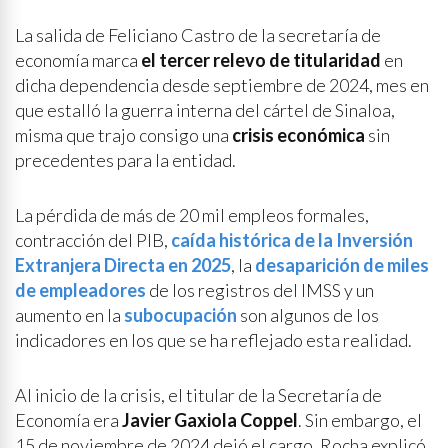
La salida de Feliciano Castro de la secretaría de
economía marca
el tercer relevo de titularidad
en
dicha dependencia desde septiembre de 2024, mes en
que estalló la guerra interna del cártel de Sinaloa,
misma que trajo consigo una
crisis económica
sin
precedentes para la entidad.
La pérdida de más de 20 mil empleos formales,
contracción del PIB,
caída histórica de la Inversión
Extranjera Directa en 2025
, la
desaparición de miles
de empleadores
de los registros del IMSS y un
aumento en la
subocupación
son algunos de los
indicadores en los que se ha reflejado esta realidad.
Al inicio de la crisis, el titular de la Secretaría de
Economía era
Javier Gaxiola Coppel
. Sin embargo, el
15 de noviembre de 2024 dejó el cargo. Rocha explicó