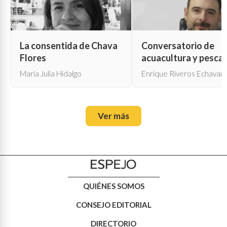
La consentida de Chava
Conversatorio de
Flores
acuacultura y pesca
María Julia Hidalgo
Enrique Riveros Echavarr
Ver más
QUIÉNES SOMOS
CONSEJO EDITORIAL
DIRECTORIO