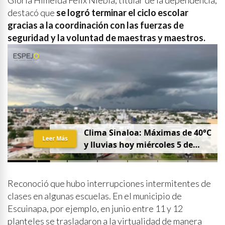
Gloria Himelda Félix Niebla, titular de la dependencia,
destacó que
se logró terminar el ciclo escolar
gracias a la coordinación con las fuerzas de
seguridad y la voluntad de maestras y maestros.
Clima Sinaloa: Máximas de 40°C
Leer Más
y lluvias hoy miércoles 5 de
agosto
Reconoció que hubo interrupciones intermitentes de
clases en algunas escuelas. En el municipio de
Escuinapa, por ejemplo, en junio entre 11 y 12
planteles se trasladaron a la virtualidad de manera