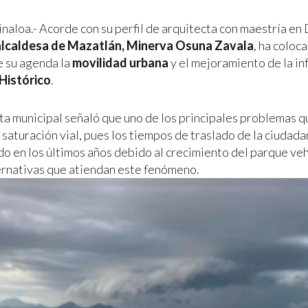
inaloa.- Acorde con su perfil de arquitecta con maestría en
alcaldesa de Mazatlán, Minerva Osuna Zavala
, ha coloc
e su agenda la
movilidad urbana
y el mejoramiento de la in
Histórico
.
ta municipal señaló que uno de los principales problemas q
 saturación vial, pues los tiempos de traslado de la ciudada
o en los últimos años debido al crecimiento del parque vehi
ternativas que atiendan este fenómeno.