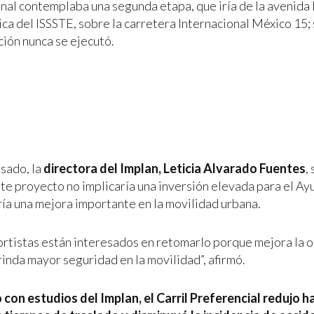
ginal contemplaba una segunda etapa, que iría de la avenida
nica del ISSSTE, sobre la carretera Internacional México 15;
ción nunca se ejecutó.
sado, la
directora del Implan, Leticia Alvarado Fuentes
,
ste proyecto no implicaría una inversión elevada para el Ay
ía una mejora importante en la movilidad urbana.
ortistas están interesados en retomarlo porque mejora la 
rinda mayor seguridad en la movilidad”, afirmó.
con estudios del Implan, el Carril Preferencial redujo h