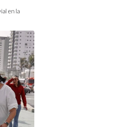
al en la