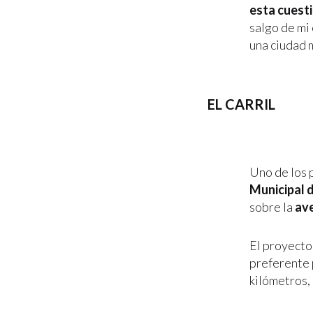
esta cuest
salgo de mi
una ciudad 
EL CARRIL
Uno de los 
Municipal 
sobre la
ave
El proyecto 
preferente 
kilómetros,