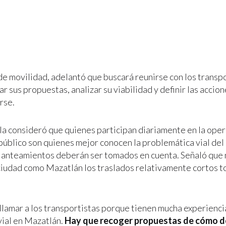
de movilidad, adelantó que buscará reunirse con los transpo
r sus propuestas, analizar su viabilidad y definir las accio
rse.
a consideró que quienes participan diariamente en la oper
público son quienes mejor conocen la problemática vial del 
planteamientos deberán ser tomados en cuenta. Señaló que 
ciudad como Mazatlán los traslados relativamente cortos 
llamar a los transportistas porque tienen mucha experienci
vial en Mazatlán.
Hay que recoger propuestas de cómo 