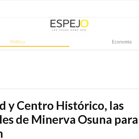
Política
Economía
 y Centro Histórico, las
des de Minerva Osuna para
n