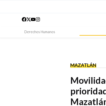
Derechos Humanos
MAZATLÁN
Movilidad
priorida
Mazatlá