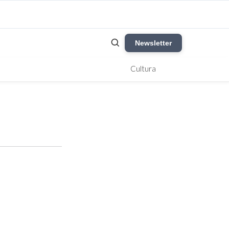
Newsletter
Cultura