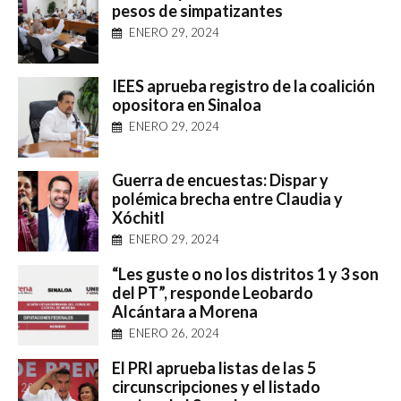
pesos de simpatizantes
ENERO 29, 2024
IEES aprueba registro de la coalición
opositora en Sinaloa
ENERO 29, 2024
Guerra de encuestas: Dispar y
polémica brecha entre Claudia y
Xóchitl
ENERO 29, 2024
“Les guste o no los distritos 1 y 3 son
del PT”, responde Leobardo
Alcántara a Morena
ENERO 26, 2024
El PRI aprueba listas de las 5
circunscripciones y el listado