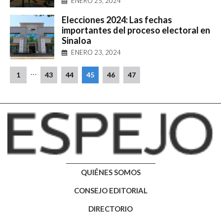
ENERO 25, 2024
Elecciones 2024: Las fechas
importantes del proceso electoral en
Sinaloa
ENERO 23, 2024
…
1
43
44
45
46
47
QUIÉNES SOMOS
CONSEJO EDITORIAL
DIRECTORIO