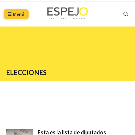
☰ Menú
ELECCIONES
Esta es la lista de diputados