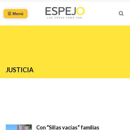
☰ Menú
JUSTICIA
Con “Sillas vacías” familias