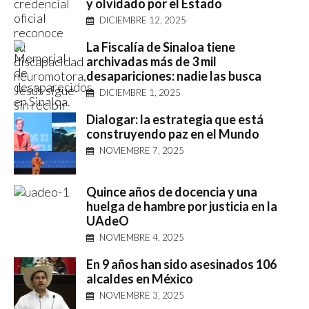
y olvidado por el Estado
DICIEMBRE 12, 2025
La Fiscalía de Sinaloa tiene
archivadas más de 3 mil
desapariciones: nadie las busca
DICIEMBRE 1, 2025
Dialogar: la estrategia que está
construyendo paz en el Mundo
NOVIEMBRE 7, 2025
Quince años de docencia y una
huelga de hambre por justicia en la
UAdeO
NOVIEMBRE 4, 2025
En 9 años han sido asesinados 106
alcaldes en México
NOVIEMBRE 3, 2025