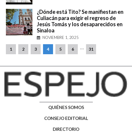
¿Dónde está Tito? Se manifiestan en
Culiacán para exigir el regreso de
Jesús Tomás y los desaparecidos en
Sinaloa
NOVIEMBRE 1, 2025
…
1
2
3
4
5
6
31
QUIÉNES SOMOS
CONSEJO EDITORIAL
DIRECTORIO