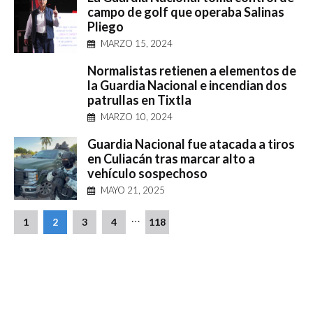
campo de golf que operaba Salinas
Pliego
MARZO 15, 2024
Normalistas retienen a elementos de
la Guardia Nacional e incendian dos
patrullas en Tixtla
MARZO 10, 2024
Guardia Nacional fue atacada a tiros
en Culiacán tras marcar alto a
vehículo sospechoso
MAYO 21, 2025
…
1
2
3
4
118