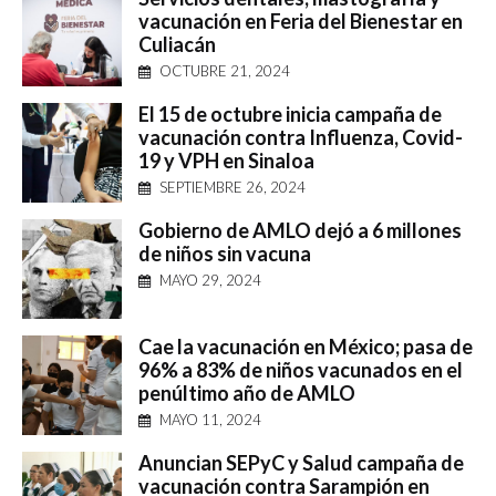
vacunación en Feria del Bienestar en
Culiacán
OCTUBRE 21, 2024
El 15 de octubre inicia campaña de
vacunación contra Influenza, Covid-
19 y VPH en Sinaloa
SEPTIEMBRE 26, 2024
Gobierno de AMLO dejó a 6 millones
de niños sin vacuna
MAYO 29, 2024
Cae la vacunación en México; pasa de
96% a 83% de niños vacunados en el
penúltimo año de AMLO
MAYO 11, 2024
Anuncian SEPyC y Salud campaña de
vacunación contra Sarampión en