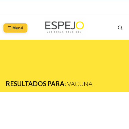
☰ Menú
RESULTADOS PARA:
VACUNA