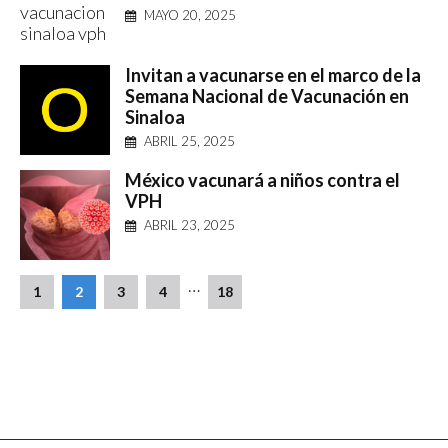
MAYO 20, 2025
Invitan a vacunarse en el marco de la
Semana Nacional de Vacunación en
Sinaloa
ABRIL 25, 2025
México vacunará a niños contra el
VPH
ABRIL 23, 2025
…
1
2
3
4
18