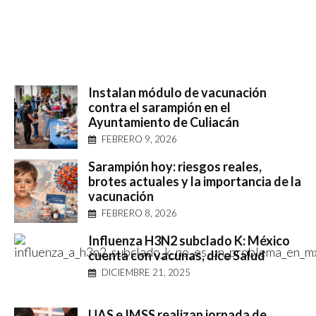
Instalan módulo de vacunación
contra el sarampión en el
Ayuntamiento de Culiacán
FEBRERO 9, 2026
Sarampión hoy: riesgos reales,
brotes actuales y la importancia de la
vacunación
FEBRERO 8, 2026
Influenza H3N2 subclado K: México
cuenta con vacunas, dice Salud
DICIEMBRE 21, 2025
UAS e IMSS realizan jornada de