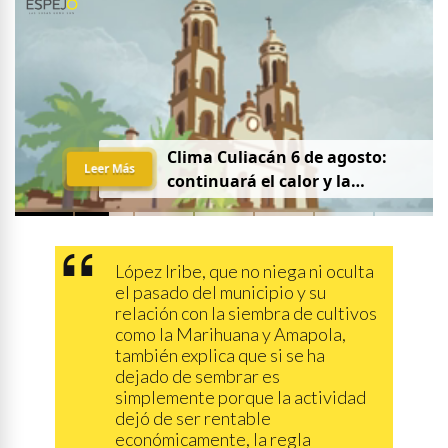
Clima Culiacán 6 de agosto:
Leer Más
continuará el calor y la
probabilidad de lluvia
López Iribe, que no niega ni oculta
el pasado del municipio y su
relación con la siembra de cultivos
como la Marihuana y Amapola,
también explica que si se ha
dejado de sembrar es
simplemente porque la actividad
dejó de ser rentable
económicamente, la regla