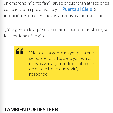
un emprendimiento familiar, se encuentran atracciones
como el Columpio al Vacío y la
Puerta al Cielo
. Su
intención es ofrecer nuevos atractivos cada dos años.
-¿Y la gente de aquí se ve como un pueblo turístico?, se
le cuestiona a Sergio.
“No pues la gente mayor es la que
se opone tantito, pero ya los más
nuevos van agarrando el rollo que
de eso se tiene que vivir”,
responde.
TAMBIÉN PUEDES LEER: