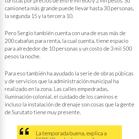
turistas por precios de entre mil 600 y 2 mil pesos. Su
camioneta más grande puede llevar hasta 30 personas,
la segunda 15 y la tercera 10.
Pero Sergio también cuenta con una de esas más de
200 cabañas para renta, la cual cuenta, tiene espacio
para alrededor de 10 personas y un costo de 3 mil 500
pesos la noche.
Para eso también ha ayudado la serie de obras púbicas
y de servicios que la administración municipal ha
realizado en la zona. Las calles empedradas,
iluminación colonial, el cuidado de los caminos e
incluso la instalación de drenaje son cosas que la gente
de Surutato tiene muy presente.
La temporada buena, explica a