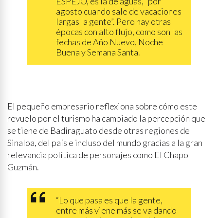
ESPEJO, es la de aguas, “por
agosto cuando sale de vacaciones
largas la gente”. Pero hay otras
épocas con alto flujo, como son las
fechas de Año Nuevo, Noche
Buena y Semana Santa.
El pequeño empresario reflexiona sobre cómo este
revuelo por el turismo ha cambiado la percepción que
se tiene de Badiraguato desde otras regiones de
Sinaloa, del país e incluso del mundo gracias a la gran
relevancia política de personajes como El Chapo
Guzmán.
“Lo que pasa es que la gente,
entre más viene más se va dando