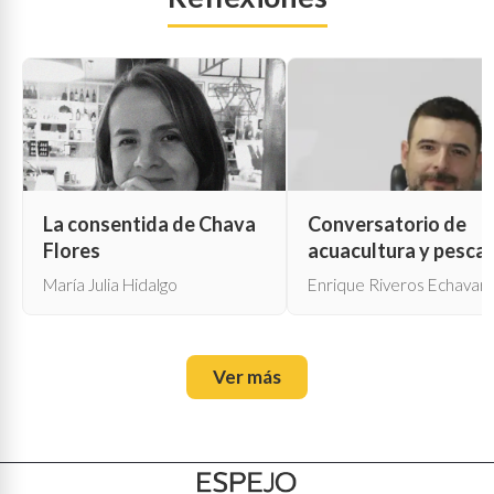
La consentida de Chava
Conversatorio de
Flores
acuacultura y pesca
María Julia Hidalgo
Enrique Riveros Echavarr
Ver más