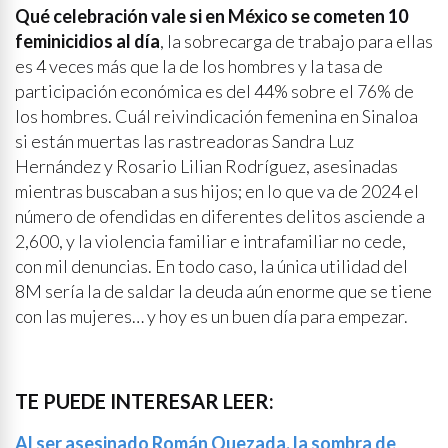
Qué celebración vale si en México se cometen 10
feminicidios al día
, la sobrecarga de trabajo para ellas
es 4 veces más que la de los hombres y la tasa de
participación económica es del 44% sobre el 76% de
los hombres. Cuál reivindicación femenina en Sinaloa
si están muertas las rastreadoras Sandra Luz
Hernández y Rosario Lilian Rodríguez, asesinadas
mientras buscaban a sus hijos; en lo que va de 2024 el
número de ofendidas en diferentes delitos asciende a
2,600, y la violencia familiar e intrafamiliar no cede,
con mil denuncias. En todo caso, la única utilidad del
8M sería la de saldar la deuda aún enorme que se tiene
con las mujeres… y hoy es un buen día para empezar.
TE PUEDE INTERESAR LEER:
Al ser asesinado Román Quezada, la sombra de