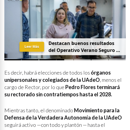
Destacan buenos resultados
Leer Más
del Operativo Verano Seguro en
mesa de Construcción de Paz,
encabezada por la
Gobernadora Yeraldine Bonilla
Es decir, habrá elecciones de todos los
órganos
unipersonales y colegiados de la UAdeO
, menos el
cargo de Rector, por lo que
Pedro Flores terminará
su rectorado sin contratiempos hasta el 2028.
Mientras tanto, el denominado
Movimiento para la
Defensa de la Verdadera Autonomía de la UAdeO
seguirá activo —con todo y plantón — hasta el