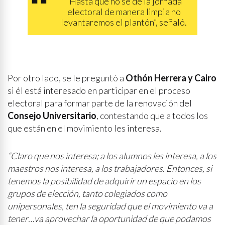
“Hasta que no se dé la jornada
electoral de manera limpia no
levantaremos el plantón”, señaló.
Por otro lado, se le preguntó a
Othón Herrera y Cairo
si él está interesado en participar en el proceso
electoral para formar parte de la renovación del
Consejo Universitario
, contestando que a todos los
que están en el movimiento les interesa.
“Claro que nos interesa; a los alumnos les interesa, a los
maestros nos interesa, a los trabajadores. Entonces, si
tenemos la posibilidad de adquirir un espacio en los
grupos de elección, tanto colegiados como
unipersonales, ten la seguridad que el movimiento va a
tener…va aprovechar la oportunidad de que podamos