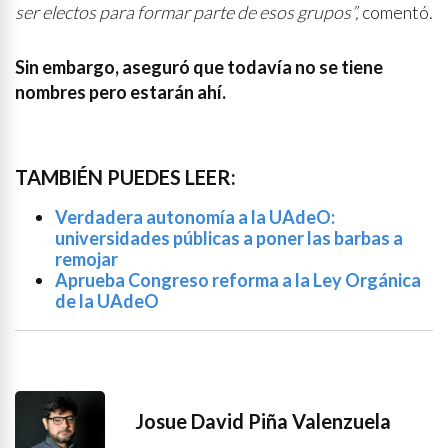
ser electos para formar parte de esos grupos”,
comentó.
Sin embargo, aseguró que todavía no se tiene
nombres pero estarán ahí.
TAMBIÉN PUEDES LEER:
Verdadera autonomía a la UAdeO:
universidades públicas a poner las barbas a
remojar
Aprueba Congreso reforma a la Ley Orgánica
de la UAdeO
Josue David Piña Valenzuela