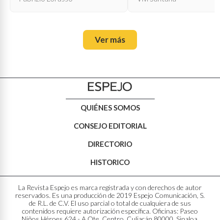
Ver más
QUIÉNES SOMOS
CONSEJO EDITORIAL
DIRECTORIO
HISTORICO
La Revista Espejo es marca registrada y con derechos de autor
reservados. Es una producción de 2019 Espejo Comunicación, S.
de R.L. de C.V. El uso parcial o total de cualquiera de sus
contenidos requiere autorización específica. Oficinas: Paseo
Niños Héroes 624 - A Ote. Centro. Culiacán 80000, Sinaloa,