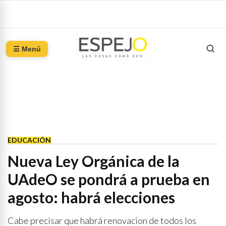
☰ Menú
EDUCACIÓN
Nueva Ley Orgánica de la
UAdeO se pondrá a prueba en
agosto: habrá elecciones
Cabe precisar que habrá renovacion de todos los