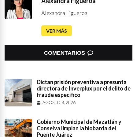
Alexandra Figueroa
Alexandra Figueroa
VER MÁS
COMENTARIOS
Dictan prisión preventiva a presunta
directora de Inverplux por el delito de
fraude específico
AGOSTO 8, 2026
Gobierno Municipal de Mazatlán y
Conselva limpian la biobarda del
Puente Juárez