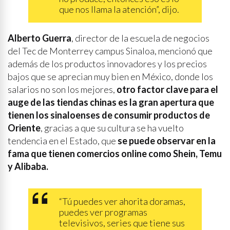
que nos llama la atención”, dijo.
Alberto Guerra
, director de la escuela de negocios
del Tec de Monterrey campus Sinaloa, mencionó que
además de los productos innovadores y los precios
bajos que se aprecian muy bien en México, donde los
salarios no son los mejores,
otro factor clave para el
auge de las tiendas chinas es la gran apertura que
tienen los sinaloenses de consumir productos de
Oriente
, gracias a que su cultura se ha vuelto
tendencia en el Estado, que
se puede observar en la
fama que tienen comercios online como Shein, Temu
y Alibaba.
“Tú puedes ver ahorita doramas,
puedes ver programas
televisivos, series que tiene sus