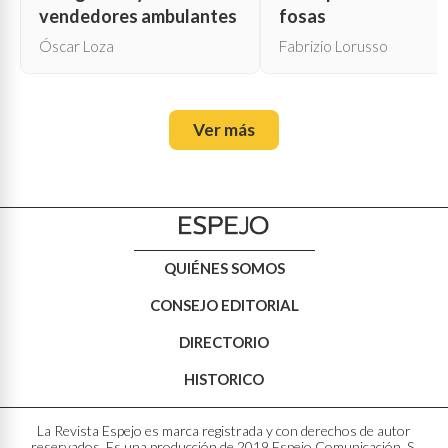
vendedores ambulantes
fosas
Óscar Loza
Fabrizio Lorusso
Ver más
QUIÉNES SOMOS
CONSEJO EDITORIAL
DIRECTORIO
HISTORICO
La Revista Espejo es marca registrada y con derechos de autor
reservados. Es una producción de 2019 Espejo Comunicación, S.