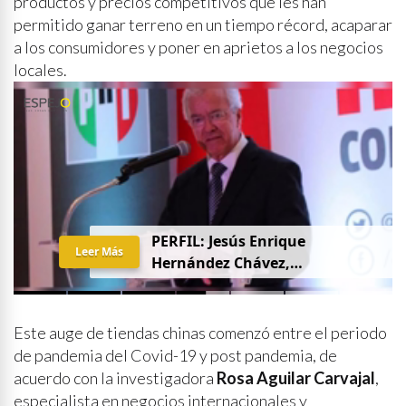
productos y precios competitivos que les han
permitido ganar terreno en un tiempo récord, acaparar
a los consumidores y poner en aprietos a los negocios
locales.
PERFIL: Jesús Enrique
Leer Más
Hernández Chávez,
“Chuquiqui”
Este auge de tiendas chinas comenzó entre el periodo
de pandemia del Covid-19 y post pandemia, de
acuerdo con la investigadora
Rosa Aguilar Carvajal
,
especialista en negocios internacionales y