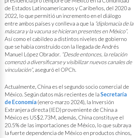
presidencia pro tempore de México en la Comunidad
de Estados Latinoamericanos y Caribeños, del 2020 a
2022, lo que permitió un incremento en el diálogo
entre ambos países y conlleva a que la
“diplomacia de la
máscara y la vacuna se hicieran presentes en México”
.
Así como el cabildeo a distintos niveles de gobierno
que se había construido con la llegada de Andrés
Manuel López Obrador.
“Desde entonces, la relación
comenzó a diversificarse y visibilizar nuevos canales de
vinculación”
, aseguró el OPCh.
Actualmente, China es el segundo socio comercial de
México. Según datos más recientes de la
Secretaría
de Economía
(enero-marzo 2024), la Inversión
Extranjera directa (IED) proveniente de China a
México es US$2.73M, además, China constituye el
20.5% de las importaciones de México, lo que subraya
la fuerte dependencia de México en productos chinos,