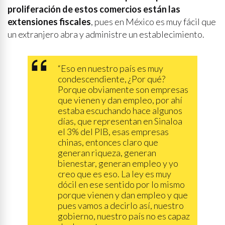
proliferación de estos comercios
están las
extensiones fiscales
, pues en México es muy fácil que
un extranjero abra y administre un establecimiento.
“Eso en nuestro país es muy
condescendiente, ¿Por qué?
Porque obviamente son empresas
que vienen y dan empleo, por ahí
estaba escuchando hace algunos
días, que representan en Sinaloa
el 3% del PIB, esas empresas
chinas, entonces claro que
generan riqueza, generan
bienestar, generan empleo y yo
creo que es eso. La ley es muy
dócil en ese sentido por lo mismo
porque vienen y dan empleo y que
pues vamos a decirlo así, nuestro
gobierno, nuestro país no es capaz