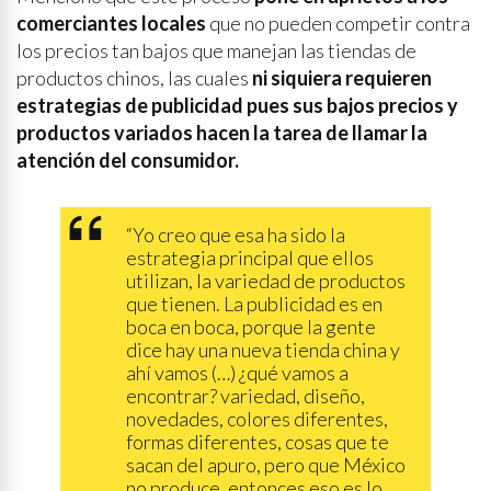
comerciantes locales
que no pueden competir contra
los precios tan bajos que manejan las tiendas de
productos chinos, las cuales
ni siquiera requieren
estrategias de publicidad pues sus bajos precios y
productos variados hacen la tarea de llamar la
atención del consumidor.
“Yo creo que esa ha sido la
estrategia principal que ellos
utilizan, la variedad de productos
que tienen. La publicidad es en
boca en boca, porque la gente
dice hay una nueva tienda china y
ahí vamos (…) ¿qué vamos a
encontrar? variedad, diseño,
novedades, colores diferentes,
formas diferentes, cosas que te
sacan del apuro, pero que México
no produce, entonces eso es lo