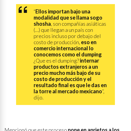
“
Ellos importan bajo una
modalidad que se llama sogo
shosha
, son compañías asiáticas
(…) que llegan a un país con
precios incluso por debajo del
costo de producción,
eso en
comercio internacional lo
conocemos como el dumping
¿Que es el dumping?
internar
productos extranjeros a un
precio mucho más bajo de su
costo de producción y el
resultado final es que le das en
la torre al mercado mexicano
”,
dijo.
Mencionó que este proceso
pone en aprietos a los