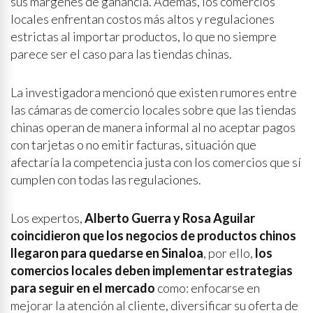
sus márgenes de ganancia. Además, los comercios
locales enfrentan costos más altos y regulaciones
estrictas al importar productos, lo que no siempre
parece ser el caso para las tiendas chinas.
La investigadora mencionó que existen rumores entre
las cámaras de comercio locales sobre que las tiendas
chinas operan de manera informal al no aceptar pagos
con tarjetas o no emitir facturas, situación que
afectaría la competencia justa con los comercios que sí
cumplen con todas las regulaciones.
Los expertos,
Alberto Guerra y Rosa Aguilar
coincidieron que los negocios de productos chinos
llegaron para quedarse en Sinaloa
, por ello,
los
comercios locales deben implementar estrategias
para seguir en el mercado
como: enfocarse en
mejorar la atención al cliente, diversificar su oferta de