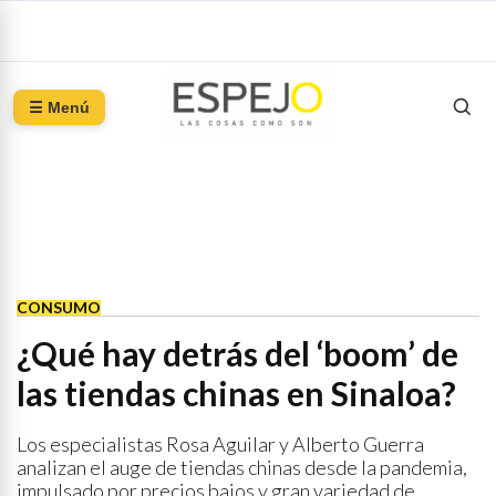
☰ Menú
CONSUMO
¿Qué hay detrás del ‘boom’ de
las tiendas chinas en Sinaloa?
Los especialistas Rosa Aguilar y Alberto Guerra
analizan el auge de tiendas chinas desde la pandemia,
impulsado por precios bajos y gran variedad de