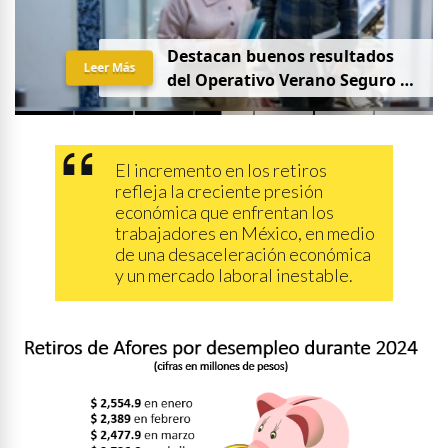
Destacan buenos resultados
Leer Más
del Operativo Verano Seguro en
mesa de Construcción de Paz,
encabezada por la
Gobernadora Yeraldine Bonilla
El incremento en los retiros
refleja la creciente presión
económica que enfrentan los
trabajadores en México, en medio
de una desaceleración económica
y un mercado laboral inestable.