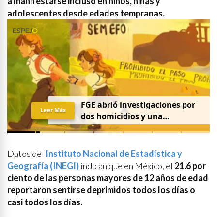
a manifestarse incluso en niños, niñas y
adolescentes desde edades tempranas.
FGE abrió investigaciones por
Leer Más
dos homicidios y una
desaparición el 7 de agosto
Datos del
Instituto Nacional de Estadística y
Geografía (INEGI)
indican que en México, el
21.6 por
ciento de las personas mayores de 12 años de edad
reportaron sentirse deprimidos todos los días o
casi todos los días.