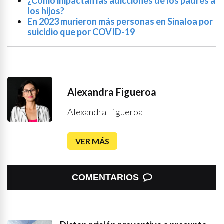
¿Cómo impactan las adicciones de los padres a
los hijos?
En 2023 murieron más personas en Sinaloa por
suicidio que por COVID-19
Alexandra Figueroa
Alexandra Figueroa
VER MÁS
COMENTARIOS