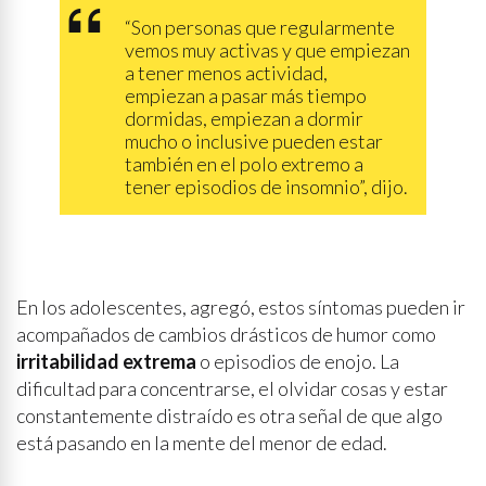
“Son personas que regularmente
vemos muy activas y que empiezan
a tener menos actividad,
empiezan a pasar más tiempo
dormidas, empiezan a dormir
mucho o inclusive pueden estar
también en el polo extremo a
tener episodios de insomnio”, dijo.
En los adolescentes, agregó, estos síntomas pueden ir
acompañados de cambios drásticos de humor como
irritabilidad extrema
o episodios de enojo. La
dificultad para concentrarse, el olvidar cosas y estar
constantemente distraído es otra señal de que algo
está pasando en la mente del menor de edad.