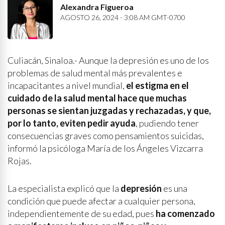
Alexandra Figueroa
AGOSTO 26, 2024 - 3:08 AM GMT-0700
Culiacán, Sinaloa.- Aunque la depresión es uno de los
problemas de salud mental más prevalentes e
incapacitantes a nivel mundial,
el estigma en el
cuidado de la salud mental hace que muchas
personas se sientan juzgadas y rechazadas, y que,
por lo tanto, eviten pedir ayuda
, pudiendo tener
consecuencias graves como pensamientos suicidas,
informó la psicóloga María de los Ángeles Vizcarra
Rojas.
La especialista explicó que la
depresión
es una
condición que puede afectar a cualquier persona,
independientemente de su edad, pues
ha comenzado