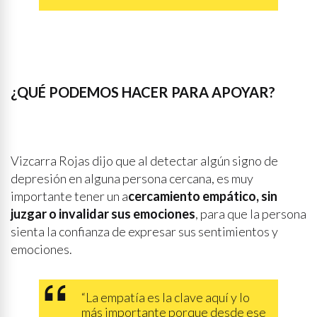
¿QUÉ PODEMOS HACER PARA APOYAR?
Vizcarra Rojas dijo que al detectar algún signo de
depresión en alguna persona cercana, es muy
importante tener un a
cercamiento empático, sin
juzgar o invalidar sus emociones
, para que la persona
sienta la confianza de expresar sus sentimientos y
emociones.
“La empatía es la clave aquí y lo
más importante porque desde ese