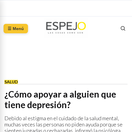
☰ Menú
SALUD
¿Cómo apoyar a alguien que
tiene depresión?
Debido al estigma en el cuidado de la salud mental,
muchas veces las personas no piden ayuda porque se
sienten juzgadas o rechazadas, informó la psicóloga