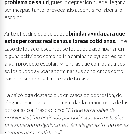
problema de salud
, pues la depresión puede llegar a
ser incapacitante, provocando ausentismo laboral o
escolar.
Ante ello, dijo que se puede
brindar ayuda para que
estas personas realicen sus tareas cotidianas
. En el
caso de los adolescentes se les puede acompañar en
alguna actividad como salir a caminar o ayudarles con
algún proyecto escolar. Mientras que con los adultos
se les puede ayudar a terminar sus pendientes como
hacer el súper o la limpieza de la casa.
La psicóloga destacó que en casos de depresión, de
ninguna manera se debe invalidar las emociones de las
personas con frases como:
“Tú que vas a saber de
problemas”, “no entiendo por qué estás tan triste si es
una situación insignificante”, “échale ganas”
o
“no tienes
razones para sentirte así”.