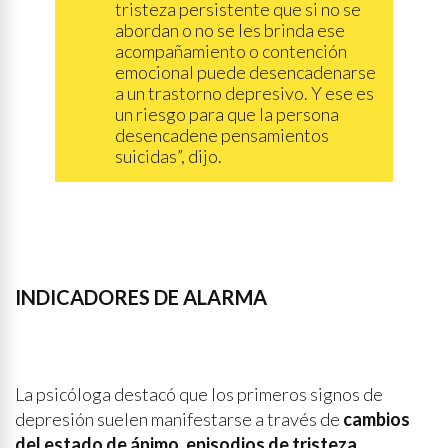
tristeza persistente que si no se
abordan o no se les brinda ese
acompañamiento o contención
emocional puede desencadenarse
a un trastorno depresivo. Y ese es
un riesgo para que la persona
desencadene pensamientos
suicidas”, dijo.
INDICADORES DE ALARMA
La psicóloga destacó que los primeros signos de
depresión suelen manifestarse a través de
cambios
del estado de ánimo
,
episodios de tristeza