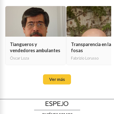
Tiangueros y
Transparencia en las
vendedores ambulantes
fosas
Óscar Loza
Fabrizio Lorusso
Ver más