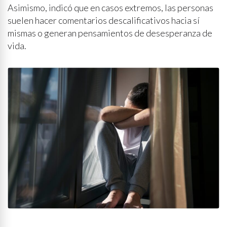
Asimismo, indicó que en casos extremos, las personas
suelen hacer comentarios descalificativos hacia sí
mismas o generan pensamientos de desesperanza de
vida.