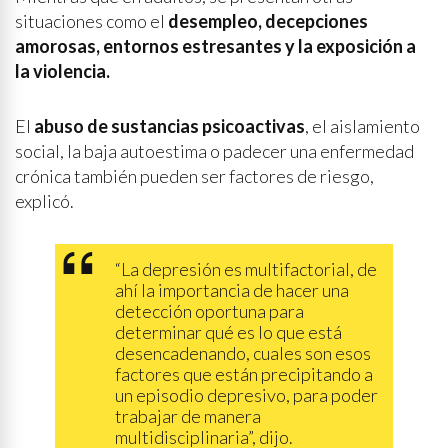
situaciones como el
desempleo, decepciones
amorosas, entornos estresantes y la exposición a
la violencia.
El
abuso de sustancias psicoactivas
, el aislamiento
social, la baja autoestima o padecer una enfermedad
crónica también pueden ser factores de riesgo,
explicó.
“La depresión es multifactorial, de
ahí la importancia de hacer una
detección oportuna para
determinar qué es lo que está
desencadenando, cuales son esos
factores que están precipitando a
un episodio depresivo, para poder
trabajar de manera
multidisciplinaria”, dijo.