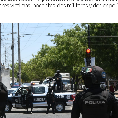
s víctimas inocentes, dos militares y dos ex poli