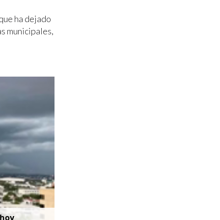
 que ha dejado
as municipales,
 hoy