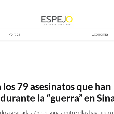
Política
Economía
 los 79 asesinatos que han
 durante la “guerra” en Sin
ido asesinadas 79 personas, entre ellas hay cinco 