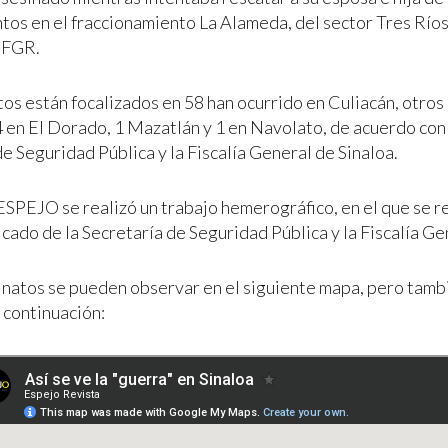
os en el fraccionamiento La Alameda, del sector Tres Ríos.
a FGR.
tos están focalizados en 58 han ocurrido en Culiacán, otros
 4 en El Dorado, 1 Mazatlán y 1 en Navolato, de acuerdo con
e Seguridad Pública y la Fiscalía General de Sinaloa.
ESPEJO se realizó un trabajo hemerográfico, en el que se r
cado de la Secretaría de Seguridad Pública y la Fiscalía Ge
inatos se pueden observar en el siguiente mapa, pero tamb
 continuación: