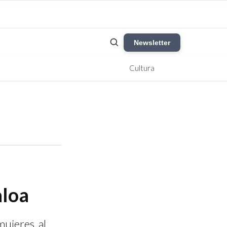
Newsletter
Cultura
aloa
mujeres, al