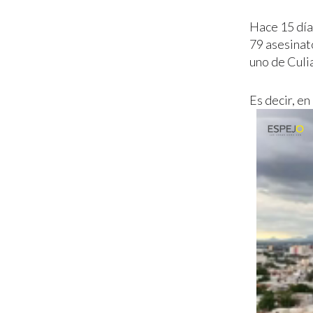
Hace 15 día
79 asesinato
uno de Culi
Es decir, en