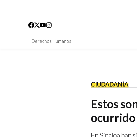
Derechos Humanos
CIUDADANÍA
Estos son
ocurrido
En Sinaloa han s