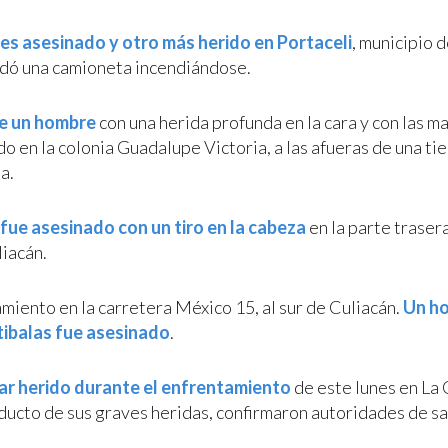
es asesinado y otro más herido en Portaceli
, municipio 
edó una camioneta incendiándose.
de un hombre
con una herida profunda en la cara y con las 
do en la colonia Guadalupe Victoria, a las afueras de una ti
a.
ue asesinado con un tiro en la cabeza
en la parte traser
liacán.
miento en la carretera México 15, al sur de Culiacán.
Un h
tibalas fue asesinado
.
tar herido durante el enfrentamiento
de este lunes en La
oducto de sus graves heridas, confirmaron autoridades de sa