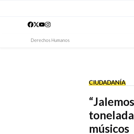
Derechos Humanos
CIUDADANÍA
“Jalemos
tonelada
músicos