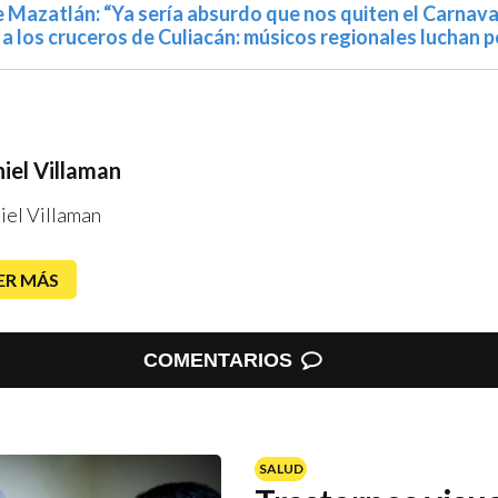
 Mazatlán: “Ya sería absurdo que nos quiten el Carnaval
s a los cruceros de Culiacán: músicos regionales luchan p
iel Villaman
iel Villaman
ER MÁS
COMENTARIOS
SALUD