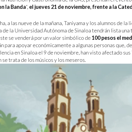
on la Banda
“,
el
jueves 21 de noviembre, frente a la Cate
ha, a las nueve de la mañana, Taniyama y los alumnos de la l
 de la Universidad Autónoma de Sinaloa tendrán lista una 
Este se venderá por un valor simbólico de
100 pesos el medi
án para apoyar económicamente a algunas personas que, des
olencia en Sinaloa el 9 de noviembre, han visto afectado sus
 se trata de los músicos y los meseros.