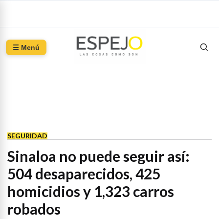
☰ Menú
SEGURIDAD
Sinaloa no puede seguir así:
504 desaparecidos, 425
homicidios y 1,323 carros
robados