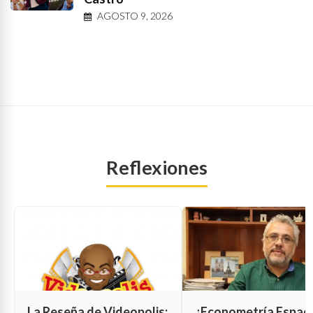
AGOSTO 9, 2026
Reflexiones
La Reseña de Videopolis:
¿Econometría Espaci