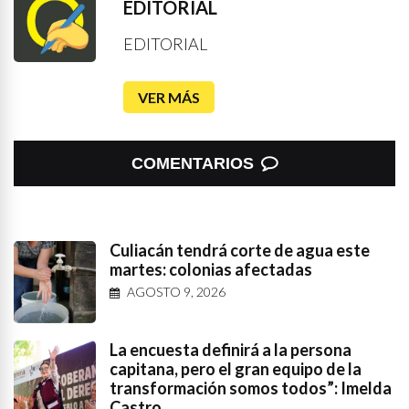
EDITORIAL
EDITORIAL
VER MÁS
COMENTARIOS
Culiacán tendrá corte de agua este
martes: colonias afectadas
AGOSTO 9, 2026
La encuesta definirá a la persona
capitana, pero el gran equipo de la
transformación somos todos”: Imelda
Castro