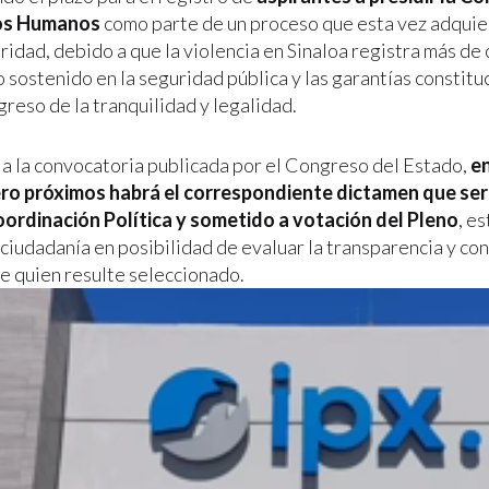
os Humanos
como parte de un proceso que esta vez adquie
ridad, debido a que la violencia en Sinaloa registra más de
 sostenido en la seguridad pública y las garantías constitu
reso de la tranquilidad y legalidad.
a la convocatoria publicada por el Congreso del Estado,
en
ero próximos habrá el correspondiente dictamen que ser
ordinación Política y sometido a votación del Pleno
, e
ciudadanía en posibilidad de evaluar la transparencia y con
e quien resulte seleccionado.