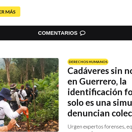
ER MÁS
COMENTARIOS
DERECHOS HUMANOS
Cadáveres sin 
en Guerrero, la
identificación f
solo es una simu
denuncian colec
Urgen expertos forenses, eq