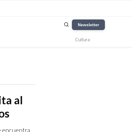
Newsletter
Cultura
ta al
os
e encuentra