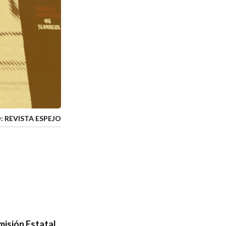
: REVISTA ESPEJO
omisión Estatal