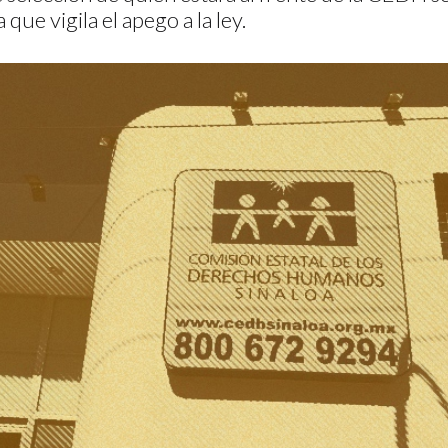
a que vigila el apego a la ley.