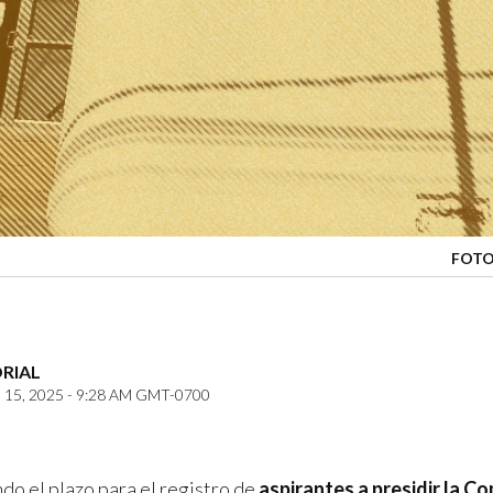
FOTO
ORIAL
15, 2025 - 9:28 AM GMT-0700
do el plazo para el registro de
aspirantes a presidir la C