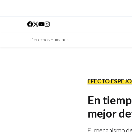
Derechos Humanos
EFECTO ESPEJO
En tiempo
mejor de
El mecanismo de 