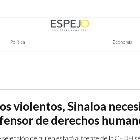
Política
Economía
s violentos, Sinaloa necesi
fensor de derechos human
selección de quien estará al frente de la CEDH s