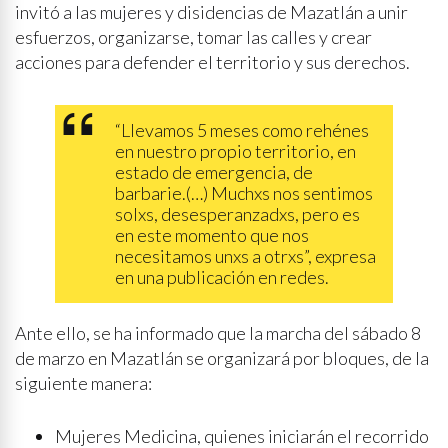
invitó a las mujeres y disidencias de Mazatlán a unir
esfuerzos, organizarse, tomar las calles y crear
acciones para defender el territorio y sus derechos.
“Llevamos 5 meses como rehénes
en nuestro propio territorio, en
estado de emergencia, de
barbarie.(…) Muchxs nos sentimos
solxs, desesperanzadxs, pero es
en este momento que nos
necesitamos unxs a otrxs”, expresa
en una publicación en redes.
Ante ello, se ha informado que la marcha del sábado 8
de marzo en Mazatlán se organizará por bloques, de la
siguiente manera:
Mujeres Medicina, quienes iniciarán el recorrido