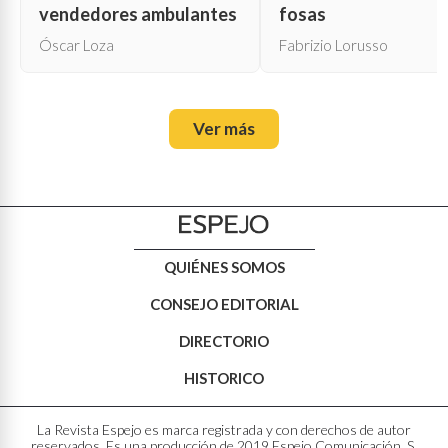
vendedores ambulantes
fosas
Óscar Loza
Fabrizio Lorusso
Ver más
QUIÉNES SOMOS
CONSEJO EDITORIAL
DIRECTORIO
HISTORICO
La Revista Espejo es marca registrada y con derechos de autor
reservados. Es una producción de 2019 Espejo Comunicación, S.