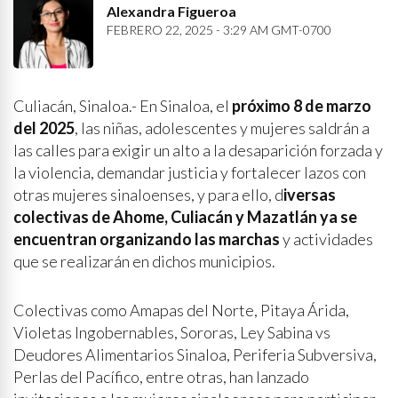
Alexandra Figueroa
FEBRERO 22, 2025 - 3:29 AM GMT-0700
Culiacán, Sinaloa.- En Sinaloa, el
próximo 8 de marzo
del 2025
, las niñas, adolescentes y mujeres saldrán a
las calles para exigir un alto a la desaparición forzada y
la violencia, demandar justicia y fortalecer lazos con
otras mujeres sinaloenses, y para ello, d
iversas
colectivas de Ahome, Culiacán y Mazatlán ya se
encuentran organizando las marchas
y actividades
que se realizarán en dichos municipios.
Colectivas como Amapas del Norte, Pitaya Árida,
Violetas Ingobernables, Sororas, Ley Sabina vs
Deudores Alimentarios Sinaloa, Periferia Subversiva,
Perlas del Pacífico, entre otras, han lanzado