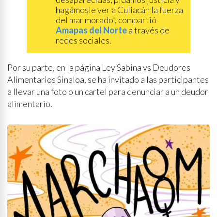
hagámosle ver a Culiacán la fuerza
del mar morado”, compartió
Amapas del Norte
a través de
redes sociales.
Por su parte, en la página Ley Sabina vs Deudores
Alimentarios Sinaloa, se ha invitado a las participantes
a llevar una foto o un cartel para denunciar a un deudor
alimentario.