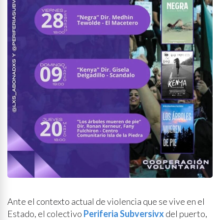
Ante el contexto actual de violencia que se vive en el
Estado, el colectivo
Periferia Subversivx
del puerto,