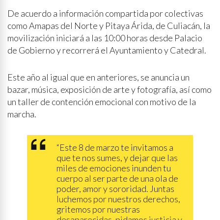
De acuerdo a información compartida por colectivas
como Amapas del Norte y Pitaya Árida, de Culiacán, la
movilización iniciará a las 10:00 horas desde Palacio
de Gobierno y recorrerá el Ayuntamiento y Catedral.
Este año al igual que en anteriores, se anuncia un
bazar, música, exposición de arte y fotografía, así como
un taller de contención emocional con motivo de la
marcha.
“Este 8 de marzo te invitamos a
que te nos sumes, y dejar que las
miles de emociones inunden tu
cuerpo al ser parte de una ola de
poder, amor y sororidad. Juntas
luchemos por nuestros derechos,
gritemos por nuestras
desaparecidas, pidamos justicia y