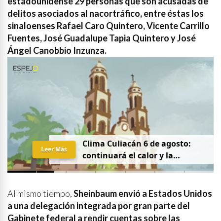
estadounidense 29 personas que son acusadas de
delitos asociados al nacortráfico, entre éstas los
sinaloenses Rafael Caro Quintero, Vicente Carrillo
Fuentes, José Guadalupe Tapia Quintero y José
Ángel Canobbio Inzunza.
Clima Culiacán 6 de agosto:
Leer Más
continuará el calor y la
probabilidad de lluvia
Al mismo tiempo,
Sheinbaum envió a Estados Unidos
a una delegación integrada por gran parte del
Gabinete federal a rendir cuentas sobre las