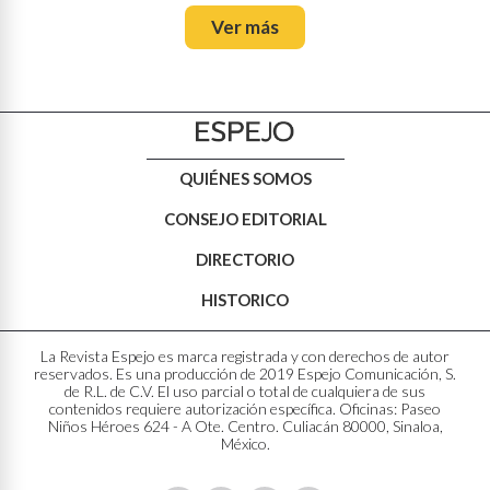
Ver más
QUIÉNES SOMOS
CONSEJO EDITORIAL
DIRECTORIO
HISTORICO
La Revista Espejo es marca registrada y con derechos de autor
reservados. Es una producción de 2019 Espejo Comunicación, S.
de R.L. de C.V. El uso parcial o total de cualquiera de sus
contenidos requiere autorización específica. Oficinas: Paseo
Niños Héroes 624 - A Ote. Centro. Culiacán 80000, Sinaloa,
México.