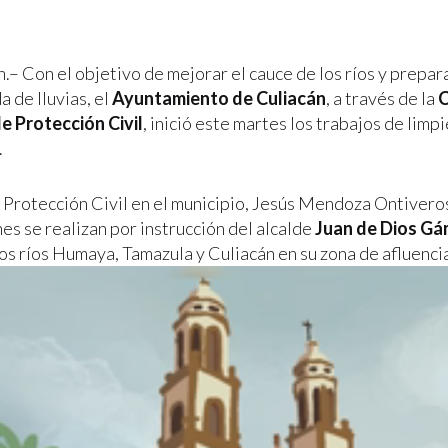
n.– Con el objetivo de mejorar el cauce de los ríos y prepar
 de lluvias, el
Ayuntamiento de Culiacán
, a través de la
C
e Protección Civil
, inició este martes los trabajos de limp
.
de Protección Civil en el municipio, Jesús Mendoza Ontivero
es se realizan por instrucción del alcalde
Juan de Dios Gá
os ríos Humaya, Tamazula y Culiacán en su zona de afluencia