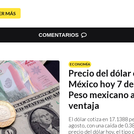
ER MÁS
COMENTARIOS
ECONOMÍA
Precio del dólar
México hoy 7 de
Peso mexicano 
ventaja
El dólar cotiza en 17.1388 p
agosto, con una caída de 0.
precio del dólar hoy, el tipo 