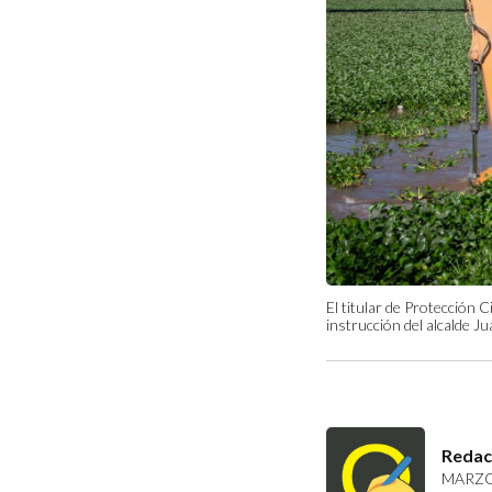
El titular de Protección 
instrucción del alcalde J
Redac
MARZO 