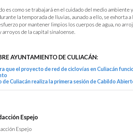
o es como se trabajará en el cuidado del medio ambiente y
urante la temporada de lluvias, aunado a ello, se exhorta a 
esfuerzo por mantener limpios los cuerpos de agua, no arro
y arroyos de la capital sinaloense.
BRE AYUNTAMIENTO DE CULIACÁN:
ra que el proyecto de red de ciclovías en Culiacán funci
nto
de Culiacán realiza la primera sesión de Cabildo Abiert
acción Espejo
acción Espejo