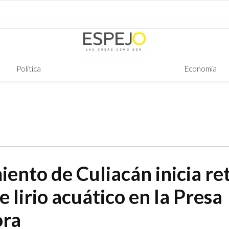
Política
Economía
ento de Culiacán inicia ret
e lirio acuático en la Presa
ora