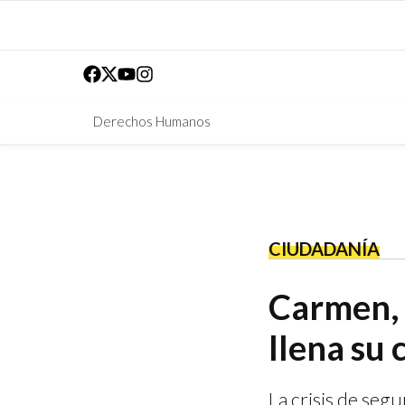
Derechos Humanos
CIUDADANÍA
Carmen, 
llena su 
La crisis de seg