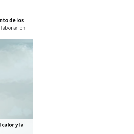
nto de los
 laboran en
 calor y la