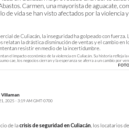
Abastos. Carmen, una mayorista de aguacate, c
lo de vida se han visto afectados por la violencia y 
ntan el impacto económico de la violencia en Culiacán. Su historia refleja la
umo cae, los negocios cierran y la esperanza se aferra a un cambio por veni
FOTO
 Villaman
21, 2025 - 3:19 AM GMT-0700
cio de la
crisis de seguridad en Culiacán
, los locatarios d