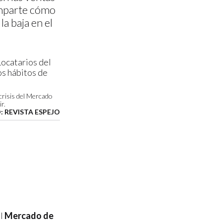
omparte cómo
la baja en el
 crisis del Mercado
r.
: REVISTA ESPEJO
el
Mercado de