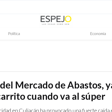
Política
Economía
del Mercado de Abastos, y
carrito cuando va al súper
uridad en Culiacán ha provocado una fuerte caída 