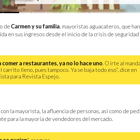
so de
Carmen y su familia
, mayoristas aguacateros, que han
da en sus ingresos desde el inicio de la crisis de seguridad
 a comer a restaurantes, ya no lo hace uno
. O irte al mand
el carrito lleno, pues tampoco. Ya se baja todo eso”, dice en
ista para Revista Espejo.
con la mayorista, la afluencia de personas, así como de ped
te para la mayoría de vendedores del mercado.