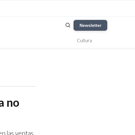
Newsletter
Cultura
a no
en las ventas