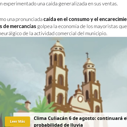
n experimentado una caída generalizada en sus ventas.
omo una pronunciada
caída en el consumo y el encarecimie
s de mercancías
golpea la economía de los mayoristas que
eurálgico de la actividad comercial del municipio.
Clima Culiacán 6 de agosto: continuará el
Leer Más
probabilidad de lluvia