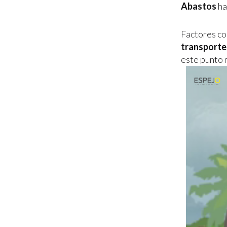
Abastos
ha
Factores c
transporte
este punto n