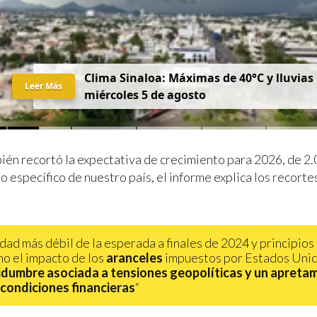
Clima Sinaloa: Máximas de 40°C y lluvias
Leer Más
miércoles 5 de agosto
ién recortó la expectativa de crecimiento para 2026, de 2.
o específico de nuestro país, el informe explica los recorte
idad más débil de la esperada a finales de 2024 y principios
mo el impacto de los
aranceles
impuestos por Estados Uni
idumbre asociada a tensiones geopolíticas y un apreta
 condiciones financieras
“