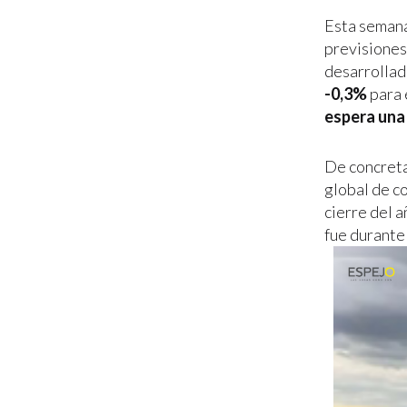
Esta semana
previsiones
desarrollad
-0,3%
para 
espera una
De concreta
global de c
cierre del a
fue durante 