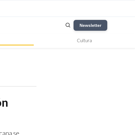
Newsletter
Cultura
ón
cana se