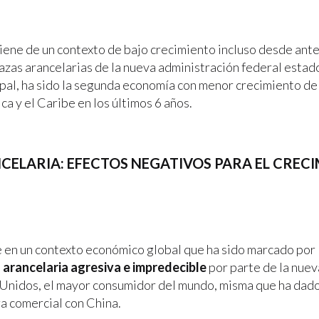
iene de un contexto de bajo crecimiento incluso desde ant
azas arancelarias de la nueva administración federal esta
pal, ha sido la segunda economía con menor crecimiento de
a y el Caribe en los últimos 6 años.
CELARIA: EFECTOS NEGATIVOS PARA EL CREC
 en un contexto económico global que ha sido marcado por 
a arancelaria agresiva e impredecible
por parte de la nuev
Unidos, el mayor consumidor del mundo, misma que ha dado
a comercial con China.