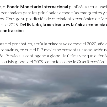
, el
Fondo Monetario Internacional
publicó la actualizac
 económicas para las principales economías emergentes y 
os. Corrige su predicción de crecimiento económico de Mé
este 2025.
Del listado, la mexicana es la única economía 
 contracción
.
rse el pronóstico, sería la primera vez desde el 2020, año
oronavirus, en que el PIB mexicano presenta una variación n
ño. Previo a la contingencia global, la última vez que el fe
la crisis global del 2009, conocida como la Gran Recesión.