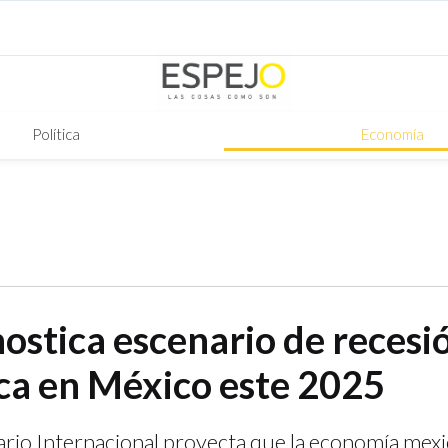
Política
Economía
ostica escenario de recesi
a en México este 2025
rio Internacional proyecta que la economía mexi