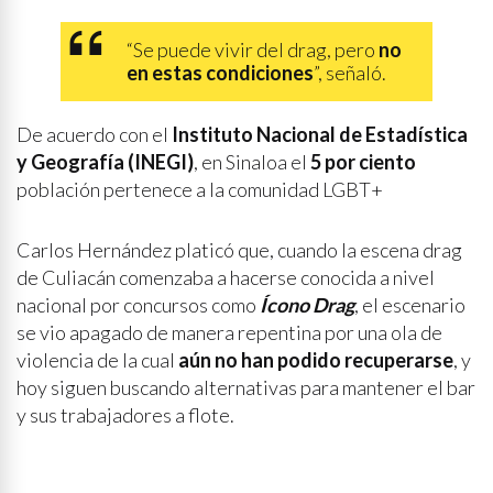
“Se puede vivir del drag, pero
no
en estas condiciones
”, señaló.
De acuerdo con el
Instituto Nacional de Estadística
y Geografía (INEGI)
, en Sinaloa el
5 por ciento
población pertenece a la comunidad LGBT+
Carlos Hernández platicó que, cuando la escena drag
de Culiacán comenzaba a hacerse conocida a nivel
nacional por concursos como
Ícono Drag
, el escenario
se vio apagado de manera repentina por una ola de
violencia de la cual
aún no han podido recuperarse
, y
hoy siguen buscando alternativas para mantener el bar
y sus trabajadores a flote.