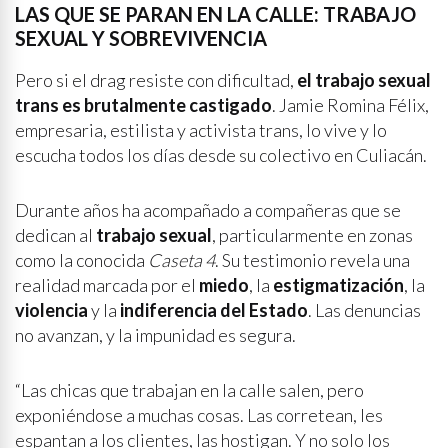
LAS QUE SE PARAN EN LA CALLE: TRABAJO
SEXUAL Y SOBREVIVENCIA
Pero si el drag resiste con dificultad,
el trabajo sexual
trans es brutalmente castigado
. Jamie Romina Félix,
empresaria, estilista y activista trans, lo vive y lo
escucha todos los días desde su colectivo en Culiacán.
Durante años ha acompañado a compañeras que se
dedican al
trabajo sexual
, particularmente en zonas
como la conocida
Caseta 4
. Su testimonio revela una
realidad marcada por el
miedo
, la
estigmatización
, la
violencia
y la
indiferencia del Estado
. Las denuncias
no avanzan, y la impunidad es segura.
“Las chicas que trabajan en la calle salen, pero
exponiéndose a muchas cosas. Las corretean, les
espantan a los clientes, las hostigan. Y no solo los