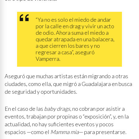
“Ya no es solo el miedo de andar
por la calle en drag y vivir un acto
de odio. Ahora suma el miedo a
quedar atrapada en una balacera,
a que cierren los bares y no
regresar a casa”, aseguró
Vamperra.
Aseguró que muchas artistas están migrando a otras
ciudades, como ella, que migró a Guadalajara en busca
de seguridad y oportunidades.
En el caso de las
baby drags
, no cobran por asistir a
eventos, trabajan por propinas o “exposición”, y, en la
actualidad, no hay suficientes eventos y pocos
espacios —como el
Mamma mia
— para presentarse.