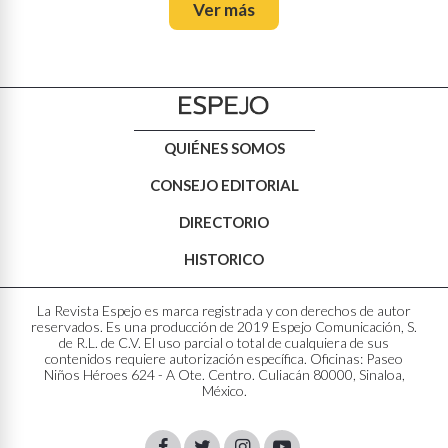
Ver más
QUIÉNES SOMOS
CONSEJO EDITORIAL
DIRECTORIO
HISTORICO
La Revista Espejo es marca registrada y con derechos de autor
reservados. Es una producción de 2019 Espejo Comunicación, S.
de R.L. de C.V. El uso parcial o total de cualquiera de sus
contenidos requiere autorización específica. Oficinas: Paseo
Niños Héroes 624 - A Ote. Centro. Culiacán 80000, Sinaloa,
México.
Facebook
Twitter
Instagram
Youtube