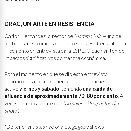
DRAG, UN ARTE EN RESISTENCIA
Carlos Hernández, director de
Mamma Mía
—uno de
los bares más icónicos de la escena LGBT+ en Culiacán
— comentó en entrevista para ESPEJO que han tenido
impactos significativos de manera económica.
Para el momento en que se dio esta entrevista,
informó que ahora solamente el bar se encuentra
activo
viernes y sábado
, teniendo
una caída de
afluencia de aproximadamente 70–80 por ciento
. A
veces, tan poca gente que
“no salen ni los gastos del
show”
.
“De tener artistas nacionales,
gogós
y shows