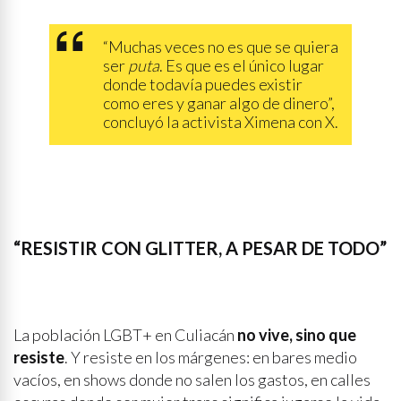
“Muchas veces no es que se quiera
ser
puta
. Es que es el único lugar
donde todavía puedes existir
como eres y ganar algo de dinero”,
concluyó la activista Ximena con X.
“RESISTIR CON GLITTER, A PESAR DE TODO”
La población LGBT+ en Culiacán
no vive, sino que
resiste
. Y resiste en los márgenes: en bares medio
vacíos, en shows donde no salen los gastos, en calles