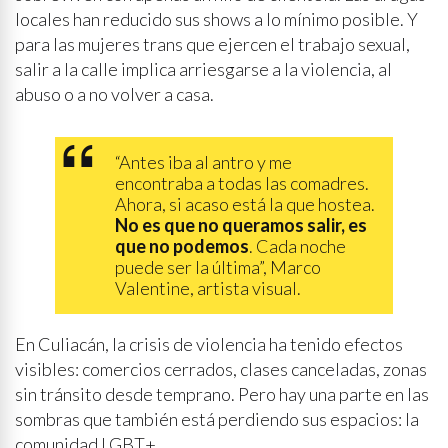
locales han reducido sus shows a lo mínimo posible. Y
para las mujeres trans que ejercen el trabajo sexual,
salir a la calle implica arriesgarse a la violencia, al
abuso o a no volver a casa.
“Antes iba al antro y me
encontraba a todas las comadres.
Ahora, si acaso está la que hostea.
No es que no queramos salir, es
que no podemos
. Cada noche
puede ser la última”, Marco
Valentine, artista visual.
En Culiacán, la crisis de violencia ha tenido efectos
visibles: comercios cerrados, clases canceladas, zonas
sin tránsito desde temprano. Pero hay una parte en las
sombras que también está perdiendo sus espacios: la
comunidad LGBT+.