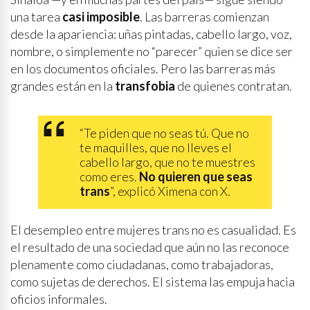
una tarea
casi imposible
. Las barreras comienzan
desde la apariencia: uñas pintadas, cabello largo, voz,
nombre, o simplemente no “parecer” quien se dice ser
en los documentos oficiales. Pero las barreras más
grandes están en la
transfobia
de quienes contratan.
“Te piden que no seas tú. Que no
te maquilles, que no lleves el
cabello largo, que no te muestres
como eres.
No quieren que seas
trans
”, explicó Ximena con X.
El desempleo entre mujeres trans no es casualidad. Es
el resultado de una sociedad que aún no las reconoce
plenamente como ciudadanas, como trabajadoras,
como sujetas de derechos. El sistema las empuja hacia
oficios informales.