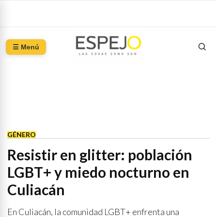
☰ Menú
GÉNERO
Resistir en glitter: población
LGBT+ y miedo nocturno en
Culiacán
En Culiacán, la comunidad LGBT+ enfrenta una