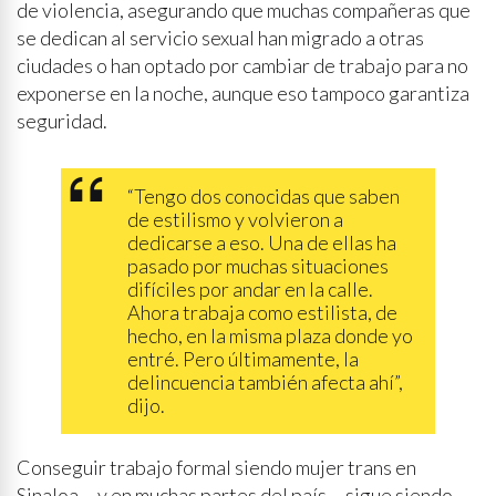
de violencia, asegurando que muchas compañeras que
se dedican al servicio sexual han migrado a otras
ciudades o han optado por cambiar de trabajo para no
exponerse en la noche, aunque eso tampoco garantiza
seguridad.
“Tengo dos conocidas que saben
de estilismo y volvieron a
dedicarse a eso. Una de ellas ha
pasado por muchas situaciones
difíciles por andar en la calle.
Ahora trabaja como estilista, de
hecho, en la misma plaza donde yo
entré. Pero últimamente, la
delincuencia también afecta ahí”,
dijo.
Conseguir trabajo formal siendo mujer trans en
Sinaloa —y en muchas partes del país— sigue siendo