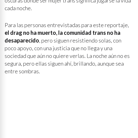
oscuras donde ser mujer trans significa jugarse la vida
cada noche.
Para las personas entrevistadas para este reportaje,
el drag no ha muerto, la comunidad trans no ha
desaparecido
, pero siguen resistiendo solas, con
poco apoyo, con una justicia que no llega y una
sociedad que aún no quiere verlas. La noche aún no es
segura, pero ellas siguen ahí, brillando, aunque sea
entre sombras.