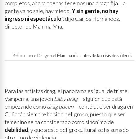
completos, ahora apenas tenemos una draga fija. La
gente ya no sale, hay miedo.
Y sin gente, no hay
ingreso ni espectáculo
”, dijo Carlos Hernández,
director de Mamma Mía.
Performance Drag en el Mamma mia antes de la crisis de violencia.
Para las artistas drag, el panorama es igual de triste.
Vamperra, una joven
baby drag
—alguien que está
empezando como
drag queen
— contó que ser draga en
Culiacán siempre ha sido peligroso, puesto que ser
femenino se ha considerado como sinónimo de
debilidad
, y que a este peligro cultural se ha sumado
otro tipo de violencia.