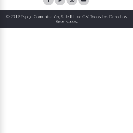
© 2019 Espejo Comunicación, S. de R.L. de C.V. Todos Los Derechos
Reservados.