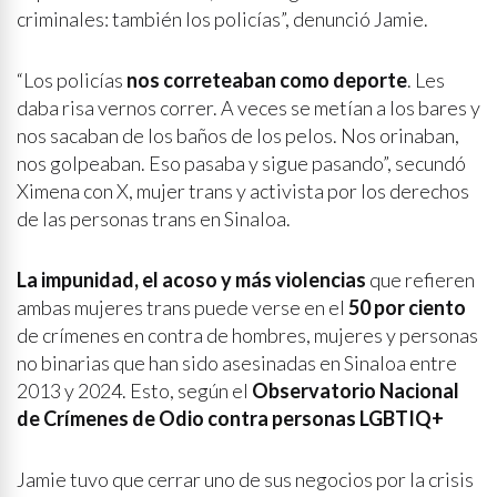
criminales: también los policías”, denunció Jamie.
“Los policías
nos correteaban como deporte
. Les
daba risa vernos correr. A veces se metían a los bares y
nos sacaban de los baños de los pelos. Nos orinaban,
nos golpeaban. Eso pasaba y sigue pasando”, secundó
Ximena con X, mujer trans y activista por los derechos
de las personas trans en Sinaloa.
La impunidad, el acoso y más violencias
que refieren
ambas mujeres trans puede verse en el
50 por ciento
de crímenes en contra de hombres, mujeres y personas
no binarias que han sido asesinadas en Sinaloa entre
2013 y 2024. Esto, según el
Observatorio Nacional
de Crímenes de Odio contra personas LGBTIQ+
Jamie tuvo que cerrar uno de sus negocios por la crisis