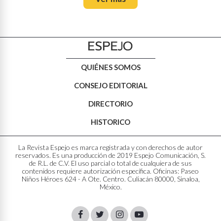
QUIÉNES SOMOS
CONSEJO EDITORIAL
DIRECTORIO
HISTORICO
La Revista Espejo es marca registrada y con derechos de autor
reservados. Es una producción de 2019 Espejo Comunicación, S.
de R.L. de C.V. El uso parcial o total de cualquiera de sus
contenidos requiere autorización específica. Oficinas: Paseo
Niños Héroes 624 - A Ote. Centro. Culiacán 80000, Sinaloa,
México.
Facebook
Twitter
Instagram
Youtube