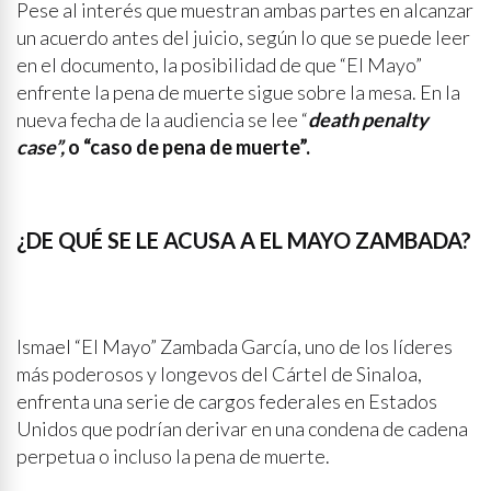
Pese al interés que muestran ambas partes en alcanzar
un acuerdo antes del juicio, según lo que se puede leer
en el documento, la posibilidad de que “El Mayo”
enfrente la pena de muerte sigue sobre la mesa. En la
nueva fecha de la audiencia se lee “
death penalty
case”,
o “caso de pena de muerte”.
¿DE QUÉ SE LE ACUSA A EL MAYO ZAMBADA?
Ismael “El Mayo” Zambada García, uno de los líderes
más poderosos y longevos del Cártel de Sinaloa,
enfrenta una serie de cargos federales en Estados
Unidos que podrían derivar en una condena de cadena
perpetua o incluso la pena de muerte.