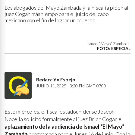
Los abogados del Mayo Zambada y la Fiscalía piden al
juez Cogan más tiempo para el juicio del capo
mexicano con el fin de lograr un acuerdo.
Ismael "Mayo" Zambada.
FOTO: ESPECIAL
Redacción Espejo
JUNIO 11, 2025 - 3:20 PM GMT-0700
Este miércoles, el fiscal estadounidense Joseph
Nocella solicitó formalmente al juez Brian Cogan el
aplazamiento de la audiencia de Ismael “El Mayo”
Zambada
programada para el lunes 16 de junio. Con la