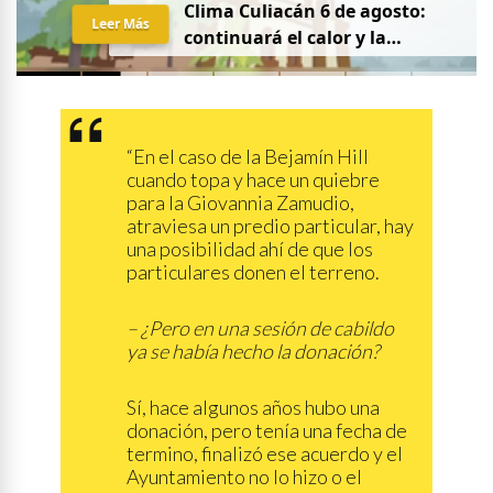
Clima Culiacán 6 de agosto:
Leer Más
continuará el calor y la
probabilidad de lluvia
“En el caso de la Bejamín Hill
cuando topa y hace un quiebre
para la Giovannia Zamudio,
atraviesa un predio particular, hay
una posibilidad ahí de que los
particulares donen el terreno.
– ¿Pero en una sesión de cabildo
ya se había hecho la donación?
Sí, hace algunos años hubo una
donación, pero tenía una fecha de
termino, finalizó ese acuerdo y el
Ayuntamiento no lo hizo o el