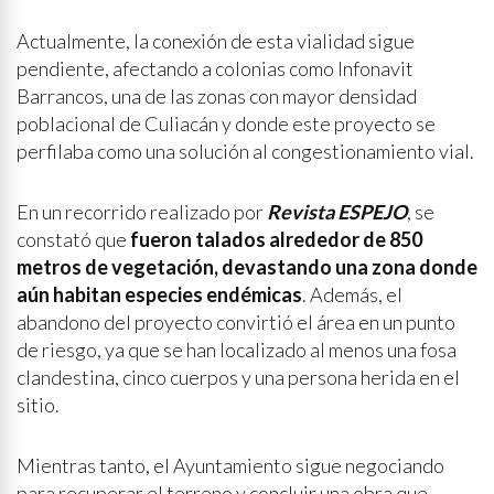
Actualmente, la conexión de esta vialidad sigue
pendiente, afectando a colonias como Infonavit
Barrancos, una de las zonas con mayor densidad
poblacional de Culiacán y donde este proyecto se
perfilaba como una solución al congestionamiento vial.
En un recorrido realizado por
Revista ESPEJO
, se
constató que
fueron talados alrededor de 850
metros de vegetación, devastando una zona donde
aún habitan especies endémicas
. Además, el
abandono del proyecto convirtió el área en un punto
de riesgo, ya que se han localizado al menos una fosa
clandestina, cinco cuerpos y una persona herida en el
sitio.
Mientras tanto, el Ayuntamiento sigue negociando
para recuperar el terreno y concluir una obra que