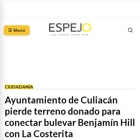
☰ Menú
CIUDADANÍA
Ayuntamiento de Culiacán
pierde terreno donado para
conectar bulevar Benjamín Hill
con La Costerita