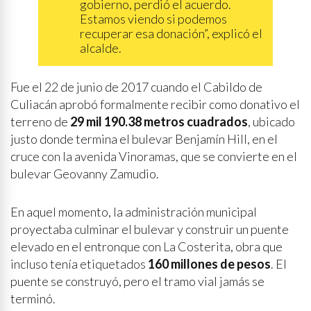
gobierno, perdió el acuerdo.
Estamos viendo si podemos
recuperar esa donación”, explicó el
alcalde.
Fue el 22 de junio de 2017 cuando el Cabildo de
Culiacán aprobó formalmente recibir como donativo el
terreno de
29 mil 190.38 metros cuadrados
, ubicado
justo donde termina el bulevar Benjamín Hill, en el
cruce con la avenida Vinoramas, que se convierte en el
bulevar Geovanny Zamudio.
En aquel momento, la administración municipal
proyectaba culminar el bulevar y construir un puente
elevado en el entronque con La Costerita, obra que
incluso tenía etiquetados
160 millones de pesos
. El
puente se construyó, pero el tramo vial jamás se
terminó.