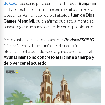
de C.V.
, necesario para concluir el bulevar
Benjamín
Hill
y conectarlo con la carretera Benito Juárez-La
Costerita. Así lo reconoció el alcalde
Juan de Dios
Gámez Mendívil
, quien afirmó que actualmente se
busca llegar a un nuevo acuerdo con el propietario.
A pregunta expresa realizada por
Revista
ESPEJO
,
Gámez Mendívil confirmó que el predio fue
efectivamente donado hace algunos años, pero
el
Ayuntamiento no concretó el trámite a tiempo y
dejó vencer el acuerdo
.