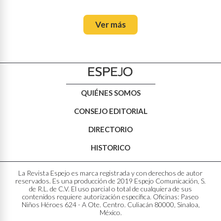
Ver más
QUIÉNES SOMOS
CONSEJO EDITORIAL
DIRECTORIO
HISTORICO
La Revista Espejo es marca registrada y con derechos de autor
reservados. Es una producción de 2019 Espejo Comunicación, S.
de R.L. de C.V. El uso parcial o total de cualquiera de sus
contenidos requiere autorización específica. Oficinas: Paseo
Niños Héroes 624 - A Ote. Centro. Culiacán 80000, Sinaloa,
México.