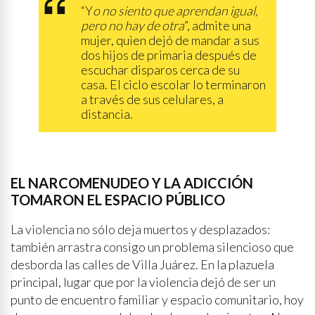
“Y
o no siento que aprendan igual,
pero no hay de otra
”, admite una
mujer, quien dejó de mandar a sus
dos hijos de primaria después de
escuchar disparos cerca de su
casa. El ciclo escolar lo terminaron
a través de sus celulares, a
distancia.
EL NARCOMENUDEO Y LA ADICCIÓN
TOMARON EL ESPACIO PÚBLICO
La violencia no sólo deja muertos y desplazados:
también arrastra consigo un problema silencioso que
desborda las calles de Villa Juárez. En la plazuela
principal, lugar que por la violencia dejó de ser un
punto de encuentro familiar y espacio comunitario, hoy