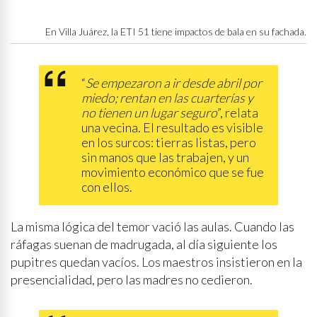
En Villa Juárez, la ETI 51 tiene impactos de bala en su fachada.
“
Se empezaron a ir desde abril por
miedo; rentan en las cuarterías y
no tienen un lugar seguro
”, relata
una vecina. El resultado es visible
en los surcos: tierras listas, pero
sin manos que las trabajen, y un
movimiento económico que se fue
con ellos.
La misma lógica del temor vació las aulas. Cuando las
ráfagas suenan de madrugada, al día siguiente los
pupitres quedan vacíos. Los maestros insistieron en la
presencialidad, pero las madres no cedieron.