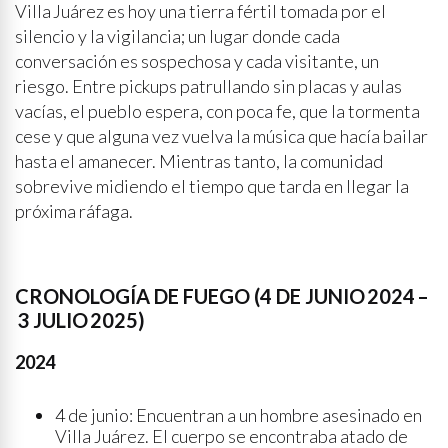
Villa Juárez es hoy una tierra fértil tomada por el
silencio y la vigilancia; un lugar donde cada
conversación es sospechosa y cada visitante, un
riesgo. Entre pickups patrullando sin placas y aulas
vacías, el pueblo espera, con poca fe, que la tormenta
cese y que alguna vez vuelva la música que hacía bailar
hasta el amanecer. Mientras tanto, la comunidad
sobrevive midiendo el tiempo que tarda en llegar la
próxima ráfaga.
CRONOLOGÍA DE FUEGO (4 DE JUNIO 2024 –
3 JULIO 2025)
2024
4 de junio: Encuentran a un hombre asesinado en
Villa Juárez. El cuerpo se encontraba atado de