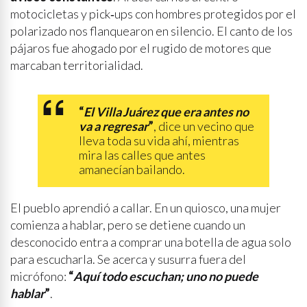
motocicletas y pick‑ups con hombres protegidos por el
polarizado nos flanquearon en silencio. El canto de los
pájaros fue ahogado por el rugido de motores que
marcaban territorialidad.
“
El Villa Juárez que era antes no
va a regresar
”
, dice un vecino que
lleva toda su vida ahí, mientras
mira las calles que antes
amanecían bailando.
El pueblo aprendió a callar. En un quiosco, una mujer
comienza a hablar, pero se detiene cuando un
desconocido entra a comprar una botella de agua solo
para escucharla. Se acerca y susurra fuera del
micrófono:
“
Aquí todo escuchan; uno no puede
hablar
”
.