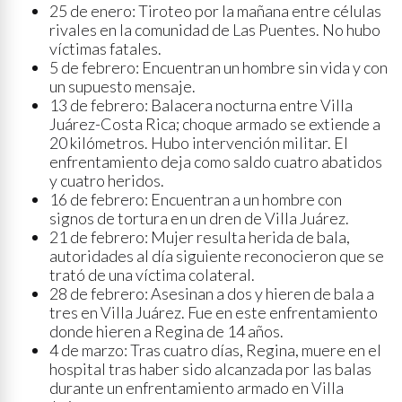
25 de enero: Tiroteo por la mañana entre células
rivales en la comunidad de Las Puentes. No hubo
víctimas fatales.
5 de febrero: Encuentran un hombre sin vida y con
un supuesto mensaje.
13 de febrero: Balacera nocturna entre Villa
Juárez-Costa Rica; choque armado se extiende a
20 kilómetros. Hubo intervención militar. El
enfrentamiento deja como saldo cuatro abatidos
y cuatro heridos.
16 de febrero: Encuentran a un hombre con
signos de tortura en un dren de Villa Juárez.
21 de febrero: Mujer resulta herida de bala,
autoridades al día siguiente reconocieron que se
trató de una víctima colateral.
28 de febrero: Asesinan a dos y hieren de bala a
tres en Villa Juárez. Fue en este enfrentamiento
donde hieren a Regina de 14 años.
4 de marzo: Tras cuatro días, Regina, muere en el
hospital tras haber sido alcanzada por las balas
durante un enfrentamiento armado en Villa