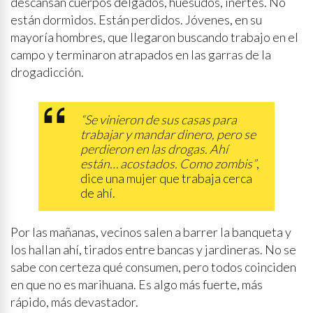
descansan cuerpos delgados, huesudos, inertes. No
están dormidos. Están perdidos. Jóvenes, en su
mayoría hombres, que llegaron buscando trabajo en el
campo y terminaron atrapados en las garras de la
drogadicción.
“Se vinieron de sus casas para
trabajar y mandar dinero, pero se
perdieron en las drogas. Ahí
están… acostados. Como zombis”
,
dice una mujer que trabaja cerca
de ahí.
Por las mañanas, vecinos salen a barrer la banqueta y
los hallan ahí, tirados entre bancas y jardineras. No se
sabe con certeza qué consumen, pero todos coinciden
en que no es marihuana. Es algo más fuerte, más
rápido, más devastador.