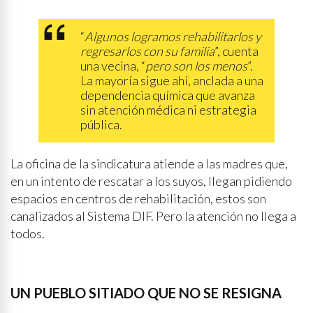
“
Algunos logramos rehabilitarlos y
regresarlos con su familia
”, cuenta
una vecina, “
pero son los menos
”.
La mayoría sigue ahí, anclada a una
dependencia química que avanza
sin atención médica ni estrategia
pública.
La oficina de la sindicatura atiende a las madres que,
en un intento de rescatar a los suyos, llegan pidiendo
espacios en centros de rehabilitación, estos son
canalizados al Sistema DIF. Pero la atención no llega a
todos.
UN PUEBLO SITIADO QUE NO SE RESIGNA