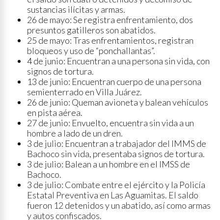
sustancias ilícitas y armas.
26 de mayo: Se registra enfrentamiento, dos
presuntos gatilleros son abatidos.
25 de mayo: Tras enfrentamientos, registran
bloqueos y uso de “ponchallantas”.
4 de junio: Encuentran a una persona sin vida, con
signos de tortura.
13 de junio: Encuentran cuerpo de una persona
semienterrado en Villa Juárez.
26 de junio: Queman avioneta y balean vehículos
en pista aérea.
27 de junio: Envuelto, encuentra sin vida a un
hombre a lado de un dren.
3 de julio: Encuentran a trabajador del IMMS de
Bachoco sin vida, presentaba signos de tortura.
3 de julio: Balean a un hombre en el IMSS de
Bachoco.
3 de julio: Combate entre el ejército y la Policía
Estatal Preventiva en Las Aguamitas. El saldo
fueron 12 detenidos y un abatido, así como armas
y autos confiscados.