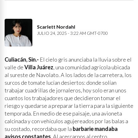
Scarlett Nordahl
JULIO 24, 2025 - 3:22 AM GMT-0700
Culiacán, Sin.-
El cielo gris anunciaba la lluvia sobre el
valle de
Villa Juárez
, una comunidad agrícola ubicada
al sureste de Navolato. A los lados de la carretera, los
surcos de tomate lucían desiertos: donde solían
trabajar cuadrillas de jornaleros, hoy solo eran unos
cuantos los trabajadores que decidieron tomar el
riesgo y quedarse a preparar la tierra para la siguiente
temporada. En medio de ese paisaje, una avioneta
calcinada y con vehículos agujereados por las balas a
su costado, recordaba que la
barbarie mandaba
avisos constantes
. Al acercarnos al centro