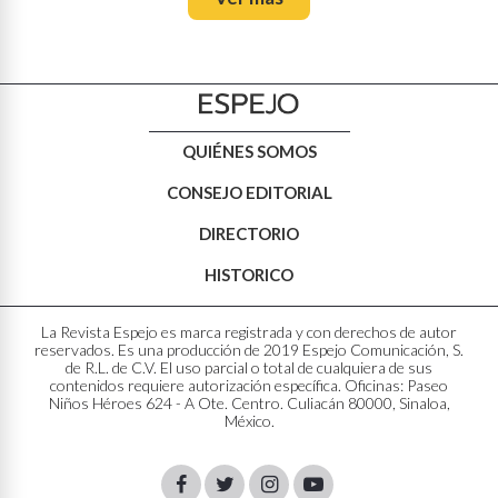
QUIÉNES SOMOS
CONSEJO EDITORIAL
DIRECTORIO
HISTORICO
La Revista Espejo es marca registrada y con derechos de autor
reservados. Es una producción de 2019 Espejo Comunicación, S.
de R.L. de C.V. El uso parcial o total de cualquiera de sus
contenidos requiere autorización específica. Oficinas: Paseo
Niños Héroes 624 - A Ote. Centro. Culiacán 80000, Sinaloa,
México.
Facebook
Twitter
Instagram
Youtube