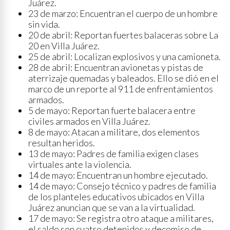
Juárez.
23 de marzo: Encuentran el cuerpo de un hombre
sin vida.
20 de abril: Reportan fuertes balaceras sobre La
20 en Villa Juárez.
25 de abril: Localizan explosivos y una camioneta.
28 de abril: Encuentran avionetas y pistas de
aterrizaje quemadas y baleados. Ello se dió en el
marco de un reporte al 911 de enfrentamientos
armados.
5 de mayo: Reportan fuerte balacera entre
civiles armados en Villa Juárez.
8 de mayo: Atacan a militare, dos elementos
resultan heridos.
13 de mayo: Padres de familia exigen clases
virtuales ante la violencia.
14 de mayo: Encuentran un hombre ejecutado.
14 de mayo: Consejo técnico y padres de familia
de los planteles educativos ubicados en Villa
Juárez anuncian que se van a la virtualidad.
17 de mayo: Se registra otro ataque a militares,
el saldo son cuatro detenidos y decomiso de