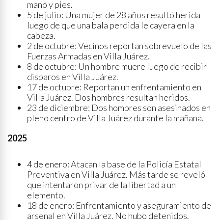
mano y pies.
5 de julio: Una mujer de 28 años resultó herida
luego de que una bala perdida le cayera en la
cabeza.
2 de octubre: Vecinos reportan sobrevuelo de las
Fuerzas Armadas en Villa Juárez.
8 de octubre: Un hombre muere luego de recibir
disparos en Villa Juárez.
17 de octubre: Reportan un enfrentamiento en
Villa Juárez. Dos hombres resultan heridos.
23 de diciembre: Dos hombres son asesinados en
pleno centro de Villa Juárez durante la mañana.
2025
4 de enero: Atacan la base de la Policía Estatal
Preventiva en Villa Juárez. Más tarde se reveló
que intentaron privar de la libertad a un
elemento.
18 de enero: Enfrentamiento y aseguramiento de
arsenal en Villa Juárez. No hubo detenidos.