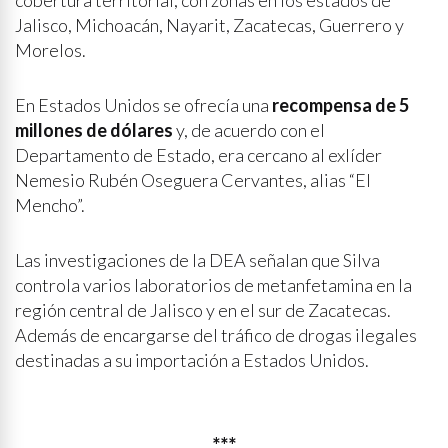
cobertura territorial, con zonas en los estados de
Jalisco, Michoacán, Nayarit, Zacatecas, Guerrero y
Morelos.
En Estados Unidos se ofrecía una
recompensa de 5
millones de dólares
y, de acuerdo con el
Departamento de Estado, era cercano al exlíder
Nemesio Rubén Oseguera Cervantes, alias “El
Mencho”.
Las investigaciones de la DEA señalan que Silva
controla varios laboratorios de metanfetamina en la
región central de Jalisco y en el sur de Zacatecas.
Además de encargarse del tráfico de drogas ilegales
destinadas a su importación a Estados Unidos.
***