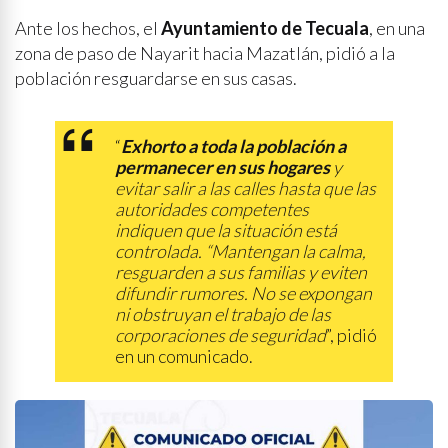
Ante los hechos, el
Ayuntamiento de Tecuala
, en una
zona de paso de Nayarit hacia Mazatlán, pidió a la
población resguardarse en sus casas.
“
Exhorto a toda la población a
permanecer en sus hogares
y
evitar salir a las calles hasta que las
autoridades competentes
indiquen que la situación está
controlada. “Mantengan la calma,
resguarden a sus familias y eviten
difundir rumores. No se expongan
ni obstruyan el trabajo de las
corporaciones de seguridad
”, pidió
en un comunicado.