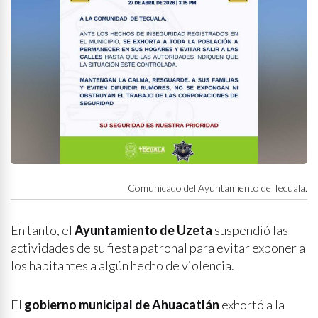
Comunicado del Ayuntamiento de Tecuala.
En tanto, el
Ayuntamiento de Uzeta
suspendió las
actividades de su fiesta patronal para evitar exponer a
los habitantes a algún hecho de violencia.
El
gobierno municipal de Ahuacatlán
exhortó a la