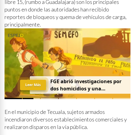
libre 15, (rumbo a Guadalajara) son los principales
puntos en donde las autoridades han recibido
reportes de bloqueos y quema de vehículos de carga,
principalmente.
FGE abrió investigaciones por
Leer Más
dos homicidios y una
desaparición el 7 de agosto
En el municipio de Tecuala, sujetos armados
incendiaron diversos establecimientos comerciales y
realizaron disparos en la vía pública.