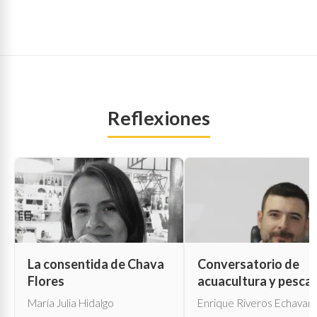
Reflexiones
La consentida de Chava
Conversatorio de
Flores
acuacultura y pesca
María Julia Hidalgo
Enrique Riveros Echavarr