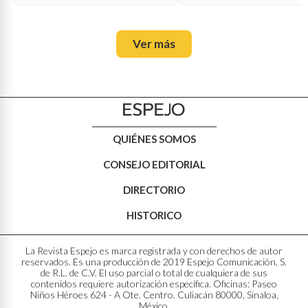
Ver más
QUIÉNES SOMOS
CONSEJO EDITORIAL
DIRECTORIO
HISTORICO
La Revista Espejo es marca registrada y con derechos de autor
reservados. Es una producción de 2019 Espejo Comunicación, S.
de R.L. de C.V. El uso parcial o total de cualquiera de sus
contenidos requiere autorización específica. Oficinas: Paseo
Niños Héroes 624 - A Ote. Centro. Culiacán 80000, Sinaloa,
México.