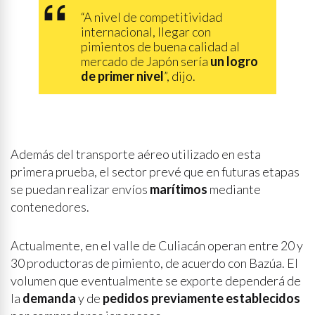
“A nivel de competitividad
internacional, llegar con
pimientos de buena calidad al
mercado de Japón sería
un logro
de primer nivel
”, dijo.
Además del transporte aéreo utilizado en esta
primera prueba, el sector prevé que en futuras etapas
se puedan realizar envíos
marítimos
mediante
contenedores.
Actualmente, en el valle de Culiacán operan entre 20 y
30 productoras de pimiento, de acuerdo con Bazúa. El
volumen que eventualmente se exporte dependerá de
la
demanda
y de
pedidos previamente establecidos