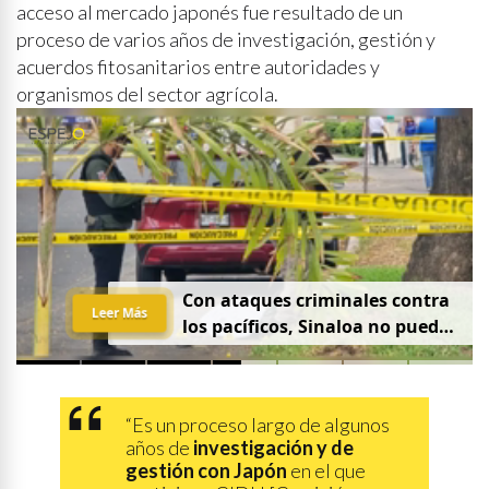
acceso al mercado japonés fue resultado de un
proceso de varios años de investigación, gestión y
acuerdos fitosanitarios entre autoridades y
organismos del sector agrícola.
Con ataques criminales contra
Leer Más
los pacíficos, Sinaloa no puede
hablar de paz
“Es un proceso largo de algunos
años de
investigación y de
gestión con Japón
en el que