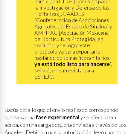
participan CIDH [Comisión para
la Investigación y Defensa de las
Hortalizas], CAADES
[Confederación de Asociaciones
Agrícolas del Estado de Sinaloa] y
AMHPAC [Asociación Mexicana
de Horticultura Protegida] en
conjunto, y se logra este
protocolo ya para exportarlo,
hablando de temas fitosanitarios,
ya está todo listo para hacerse
”,
señaló, en entrevista para
ESPEJO.
Bazúa detalló que el envío realizado corresponde
todavía a una
fase experimental
y se efectuó vía
aérea, con una carga pequeña enviada a través de Los
Ángeles. Debido a que la autorización llegó cuando la