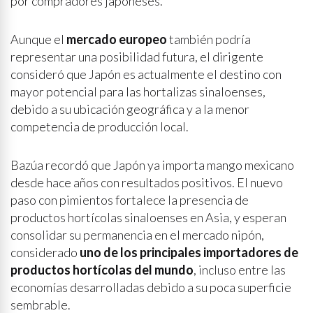
por compradores japoneses.
Aunque el
mercado europeo
también podría
representar una posibilidad futura, el dirigente
consideró que Japón es actualmente el destino con
mayor potencial para las hortalizas sinaloenses,
debido a su ubicación geográfica y a la menor
competencia de producción local.
Bazúa recordó que Japón ya importa mango mexicano
desde hace años con resultados positivos. El nuevo
paso con pimientos fortalece la presencia de
productos hortícolas sinaloenses en Asia, y esperan
consolidar su permanencia en el mercado nipón,
considerado
uno de los principales importadores de
productos hortícolas del mundo
, incluso entre las
economías desarrolladas debido a su poca superficie
sembrable.