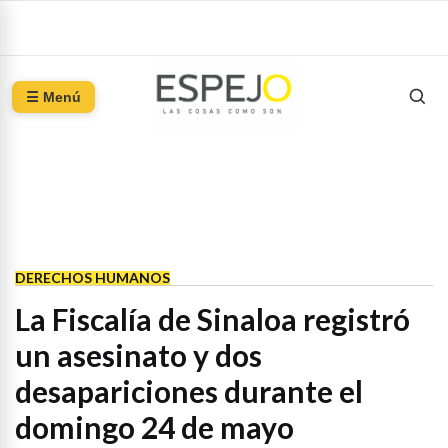
☰ Menú
DERECHOS HUMANOS
La Fiscalía de Sinaloa registró
un asesinato y dos
desapariciones durante el
domingo 24 de mayo