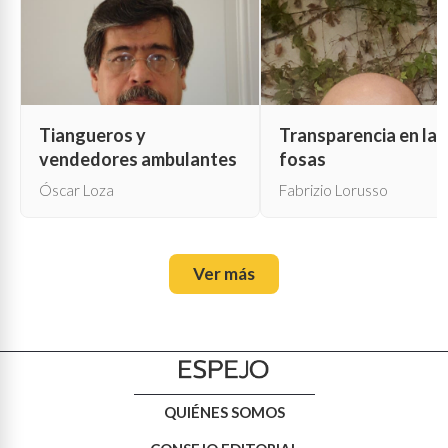
Tiangueros y
Transparencia en las
vendedores ambulantes
fosas
Óscar Loza
Fabrizio Lorusso
Ver más
QUIÉNES SOMOS