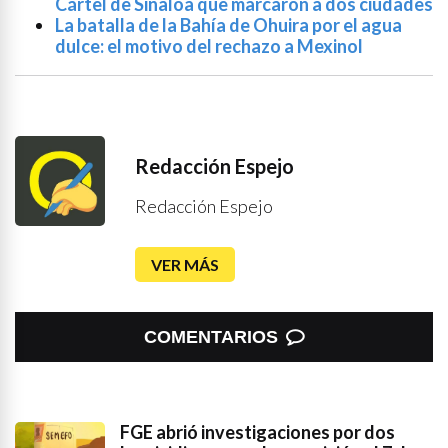
Cártel de Sinaloa que marcaron a dos ciudades
La batalla de la Bahía de Ohuira por el agua
dulce: el motivo del rechazo a Mexinol
Redacción Espejo
Redacción Espejo
VER MÁS
COMENTARIOS
FGE abrió investigaciones por dos