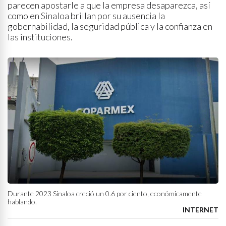
parecen apostarle a que la empresa desaparezca, así
como en Sinaloa brillan por su ausencia la
gobernabilidad, la seguridad pública y la confianza en
las instituciones.
Durante 2023 Sinaloa creció un 0.6 por ciento, económicamente
hablando.
INTERNET