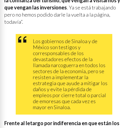
la confianza del turismo, que vengan a visitarnos y
que vengan las inversiones
. Ya se está trabajando
pero no hemos podido darle la vuelta a la página,
todavía”.
Los gobiernos de Sinaloa y de
México son testigos y
corresponsables de los
devastadores efectos de la
llamada narcoguerra en todos los
sectores de la economía, pero se
resisten a implementar la
estrategia que ayude a mitigar los
daños y evite la pérdida de
empleos por cierre total o parcial
de emoresas que cada vez es
mayor en Sinaloa.
Frente al letargo por indiferencia en que están los