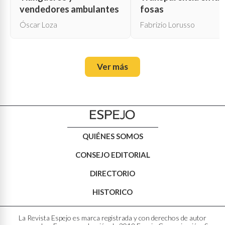
vendedores ambulantes
fosas
Óscar Loza
Fabrizio Lorusso
Ver más
QUIÉNES SOMOS
CONSEJO EDITORIAL
DIRECTORIO
HISTORICO
La Revista Espejo es marca registrada y con derechos de autor