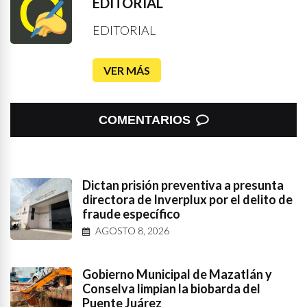
EDITORIAL
EDITORIAL
VER MÁS
COMENTARIOS
Dictan prisión preventiva a presunta
directora de Inverplux por el delito de
fraude específico
AGOSTO 8, 2026
Gobierno Municipal de Mazatlán y
Conselva limpian la biobarda del
Puente Juárez