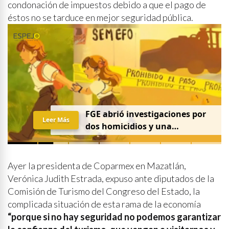
condonación de impuestos debido a que el pago de
éstos no se tarduce en mejor seguridad pública.
FGE abrió investigaciones por
Leer Más
dos homicidios y una
desaparición el 7 de agosto
Ayer la presidenta de Coparmex en Mazatlán,
Verónica Judith Estrada, expuso ante diputados de la
Comisión de Turismo del Congreso del Estado, la
complicada situación de esta rama de la economía
“porque si no hay seguridad no podemos garantizar