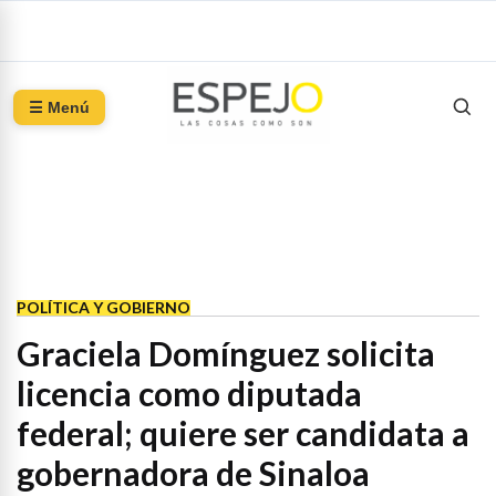
☰ Menú
POLÍTICA Y GOBIERNO
Graciela Domínguez solicita
licencia como diputada
federal; quiere ser candidata a
gobernadora de Sinaloa