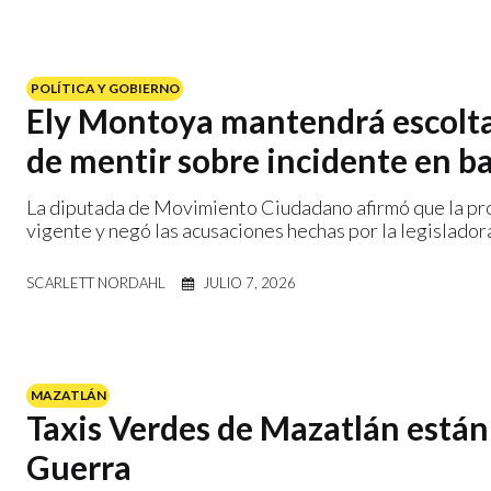
POLÍTICA Y GOBIERNO
Ely Montoya mantendrá escolta
de mentir sobre incidente en b
La diputada de Movimiento Ciudadano afirmó que la prot
vigente y negó las acusaciones hechas por la legislador
SCARLETT NORDAHL
JULIO 7, 2026
MAZATLÁN
Taxis Verdes de Mazatlán están
Guerra