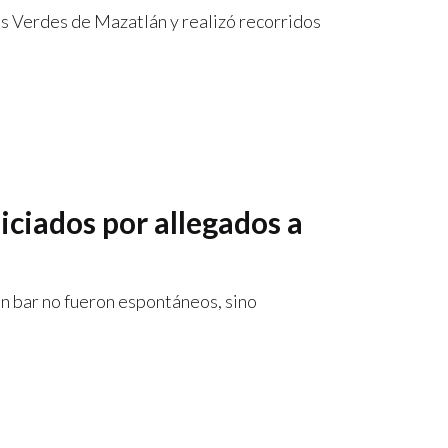
s Verdes de Mazatlán y realizó recorridos
iciados por allegados a
un bar no fueron espontáneos, sino