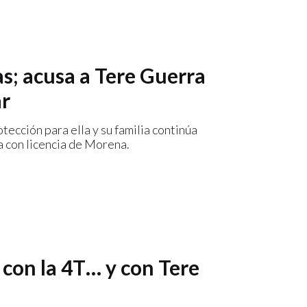
s; acusa a Tere Guerra
ar
ección para ella y su familia continúa
a con licencia de Morena.
 con la 4T… y con Tere