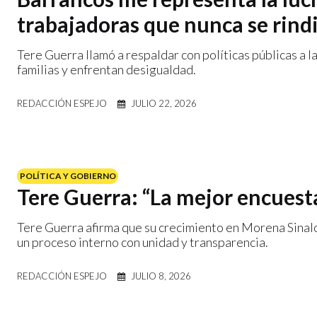
trabajadoras que nunca se rind
Tere Guerra llamó a respaldar con políticas públicas a l
familias y enfrentan desigualdad.
REDACCIÓN ESPEJO
JULIO 22, 2026
POLÍTICA Y GOBIERNO
Tere Guerra: “La mejor encuesta 
Tere Guerra afirma que su crecimiento en Morena Sinaloa
un proceso interno con unidad y transparencia.
REDACCIÓN ESPEJO
JULIO 8, 2026