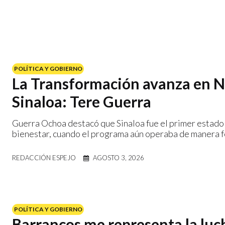
POLÍTICA Y GOBIERNO
La Transformación avanza en Na
Sinaloa: Tere Guerra
Guerra Ochoa destacó que Sinaloa fue el primer estado d
bienestar, cuando el programa aún operaba de manera fo
REDACCIÓN ESPEJO
AGOSTO 3, 2026
POLÍTICA Y GOBIERNO
Barrancos me representa la luc