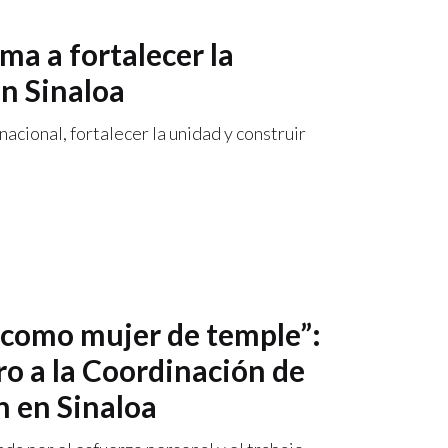
ma a fortalecer la
en Sinaloa
acional, fortalecer la unidad y construir
o como mujer de temple”:
ro a la Coordinación de
n en Sinaloa