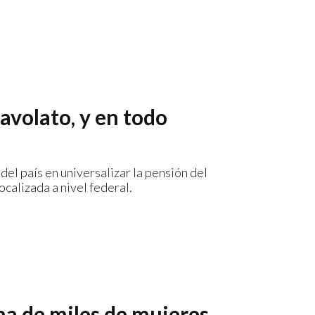
volato, y en todo
el país en universalizar la pensión del
calizada a nivel federal.
ha de miles de mujeres