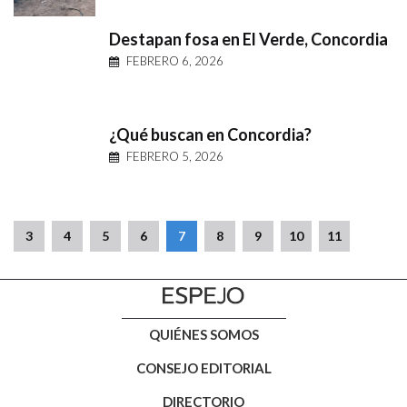
Destapan fosa en El Verde, Concordia
FEBRERO 6, 2026
¿Qué buscan en Concordia?
FEBRERO 5, 2026
3
4
5
6
7
8
9
10
11
QUIÉNES SOMOS
CONSEJO EDITORIAL
DIRECTORIO