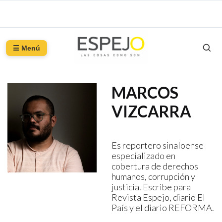
☰ Menú
MARCOS
VIZCARRA
Es reportero sinaloense
especializado en
cobertura de derechos
humanos, corrupción y
justicia. Escribe para
Revista Espejo, diario El
País y el diario REFORMA.