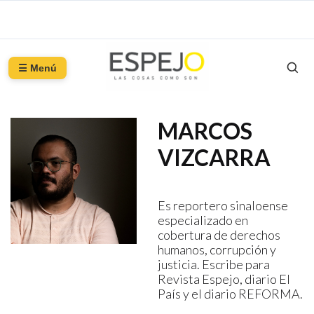
☰ Menú
MARCOS
VIZCARRA
Es reportero sinaloense
especializado en
cobertura de derechos
humanos, corrupción y
justicia. Escribe para
Revista Espejo, diario El
País y el diario REFORMA.