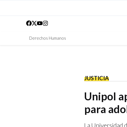
Derechos Humanos
JUSTICIA
Unipol ap
para ado
La Universidad d