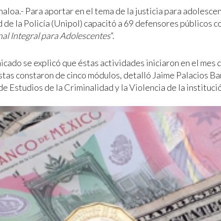
naloa.- Para aportar en el tema de la justicia para adolescen
 de la Policía (Unipol) capacitó a 69 defensores públicos c
nal Integral para Adolescentes
”.
icado se explicó que éstas actividades iniciaron en el mes
stas constaron de cinco módulos, detalló Jaime Palacios Ba
e Estudios de la Criminalidad y la Violencia de la instituc