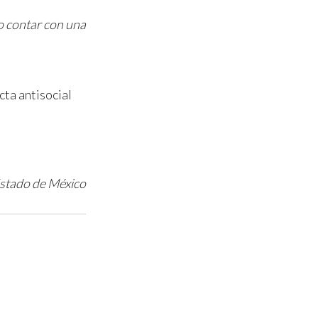
no contar con una
cta antisocial
 Estado de México