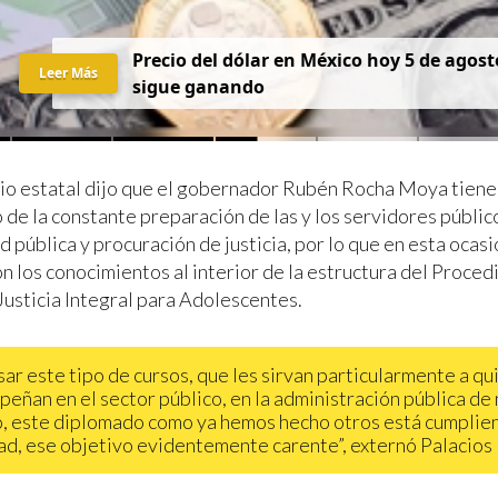
Precio del dólar en México hoy 5 de agost
Leer Más
sigue ganando
rio estatal dijo que el gobernador Rubén Rocha Moya tiene 
de la constante preparación de las y los servidores público
 pública y procuración de justicia, por lo que en esta ocasi
on los conocimientos al interior de la estructura del Proced
Justicia Integral para Adolescentes.
sar este tipo de cursos, que les sirvan particularmente a qu
eñan en el sector público, en la administración pública de
, este diplomado como ya hemos hecho otros está cumplie
dad, ese objetivo evidentemente carente”, externó Palacios