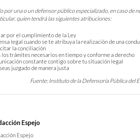
do por una o un defensor público especializado, en caso de 
icular, quien tendrá las siguientes atribuciones:
ar por el cumplimiento de la Ley
ensa legal cuando se te atribuya la realización de una condu
citar la conciliación
 los trámites necesarios en tiempo y conforme a derecho
nicación constante contigo sobre tu situación legal
seas juzgado de manera justa
Fuente: Instituto de la Defensoría Pública del
acción Espejo
acción Espejo