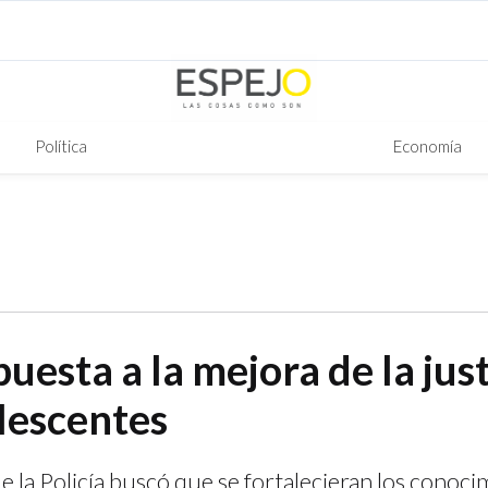
Política
Economía
uesta a la mejora de la just
lescentes
e la Policía buscó que se fortalecieran los conoci