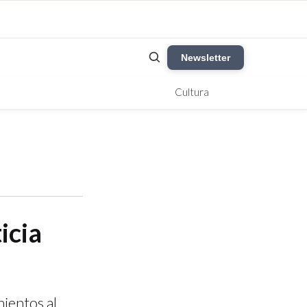
Newsletter
Cultura
icia
mientos al