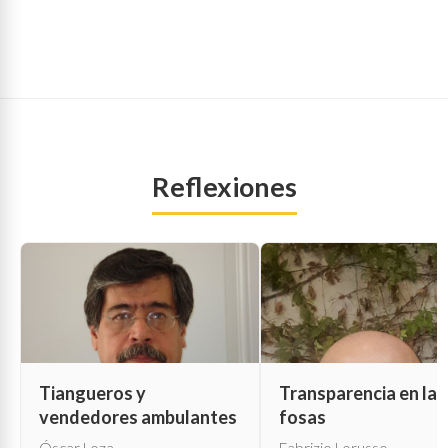
Reflexiones
Tiangueros y
Transparencia en las
vendedores ambulantes
fosas
Óscar Loza
Fabrizio Lorusso