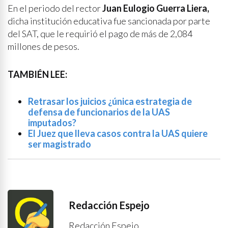
En el periodo del rector
Juan Eulogio Guerra Liera,
dicha institución educativa fue sancionada por parte
del SAT, que le requirió el pago de más de 2,084
millones de pesos.
TAMBIÉN LEE:
Retrasar los juicios ¿única estrategia de
defensa de funcionarios de la UAS
imputados?
El Juez que lleva casos contra la UAS quiere
ser magistrado
Redacción Espejo
Redacción Espejo