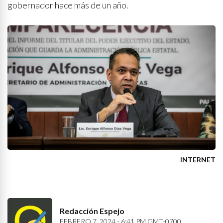
gobernador hace más de un año.
INTERNET
Redacción Espejo
FEBRERO 7, 2024 - 6:41 PM GMT-0700