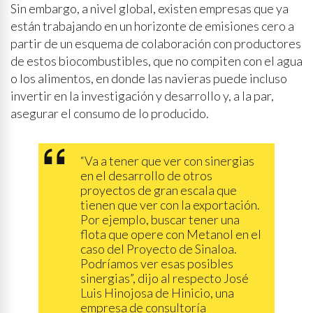
Sin embargo, a nivel global, existen empresas que ya
están trabajando en un horizonte de emisiones cero a
partir de un esquema de colaboración con productores
de estos biocombustibles, que no compiten con el agua
o los alimentos, en donde las navieras puede incluso
invertir en la investigación y desarrollo y, a la par,
asegurar el consumo de lo producido.
“Va a tener que ver con sinergias
en el desarrollo de otros
proyectos de gran escala que
tienen que ver con la exportación.
Por ejemplo, buscar tener una
flota que opere con Metanol en el
caso del Proyecto de Sinaloa.
Podríamos ver esas posibles
sinergias”, dijo al respecto José
Luis Hinojosa de Hinicio, una
empresa de consultoría