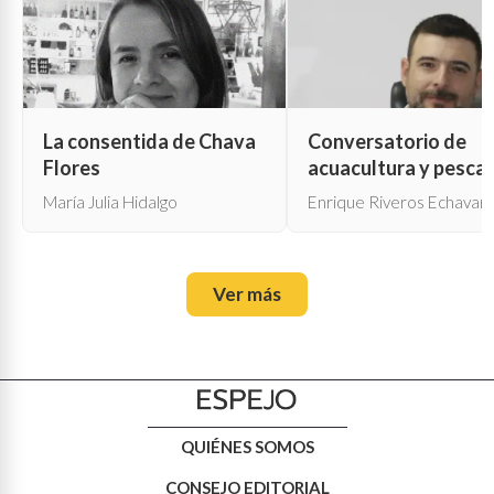
La consentida de Chava
Conversatorio de
Flores
acuacultura y pesca
María Julia Hidalgo
Enrique Riveros Echavarr
Ver más
QUIÉNES SOMOS
CONSEJO EDITORIAL