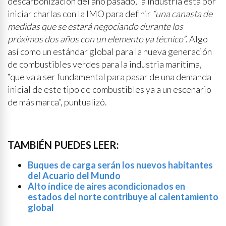
descarbonización del año pasado, la industria está por
iniciar charlas con la IMO para definir
“una canasta de
medidas que se estará negociando durante los
próximos dos años con un elemento ya técnico”
. Algo
así como un estándar global para la nueva generación
de combustibles verdes para la industria marítima,
“que va a ser fundamental para pasar de una demanda
inicial de este tipo de combustibles ya a un escenario
de más marca”, puntualizó.
TAMBIÉN PUEDES LEER:
Buques de carga serán los nuevos habitantes
del Acuario del Mundo
Alto índice de aires acondicionados en
estados del norte contribuye al calentamiento
global