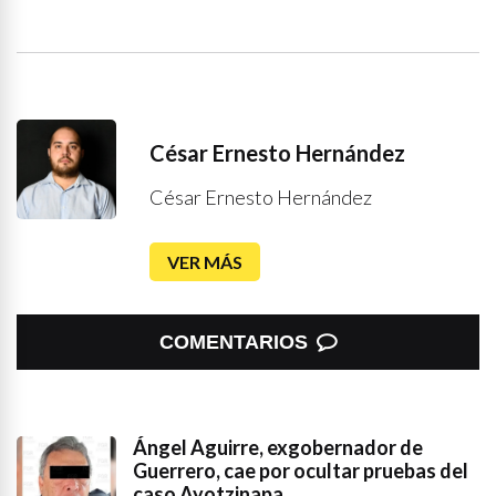
César Ernesto Hernández
César Ernesto Hernández
VER MÁS
COMENTARIOS
Ángel Aguirre, exgobernador de
Guerrero, cae por ocultar pruebas del
caso Ayotzinapa