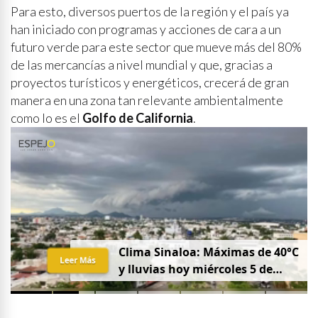
Para esto, diversos puertos de la región y el país ya
han iniciado con programas y acciones de cara a un
futuro verde para este sector que mueve más del 80%
de las mercancías a nivel mundial y que, gracias a
proyectos turísticos y energéticos, crecerá de gran
manera en una zona tan relevante ambientalmente
como lo es el
Golfo de California
.
Clima Sinaloa: Máximas de 40°C
Leer Más
y lluvias hoy miércoles 5 de
agosto