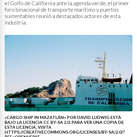
el Golfo de California ante la agenda verde; el primer
foro binacional de transporte marítimo y puertos
sustentables reunió a destacados actores de esta
industria.
«CARGO SHIP IN MAZATLÁN» POR DAVID LUDWIG ESTÁ
BAJO LA LICENCIA CC BY-SA 2.0. PARA VER UNA COPIA DE
ESTA LICENCIA, VISITA
HTTPS://CREATIVECOMMONS.ORG/LICENSES/BY-SA/2.0/?
REF=OPENVERSE.