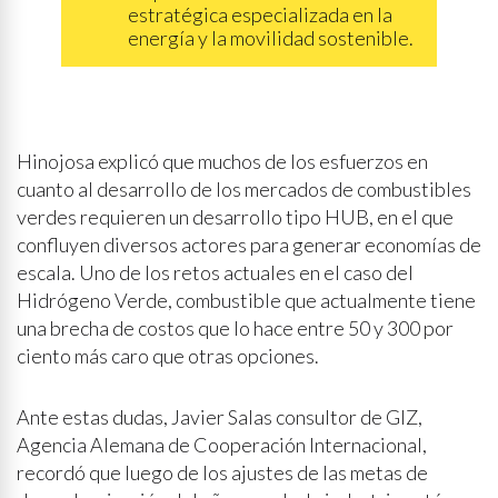
estratégica especializada en la
energía y la movilidad sostenible.
Hinojosa explicó que muchos de los esfuerzos en
cuanto al desarrollo de los mercados de combustibles
verdes requieren un desarrollo tipo HUB, en el que
confluyen diversos actores para generar economías de
escala. Uno de los retos actuales en el caso del
Hidrógeno Verde, combustible que actualmente tiene
una brecha de costos que lo hace entre 50 y 300 por
ciento más caro que otras opciones.
Ante estas dudas, Javier Salas consultor de GIZ,
Agencia Alemana de Cooperación Internacional,
recordó que luego de los ajustes de las metas de