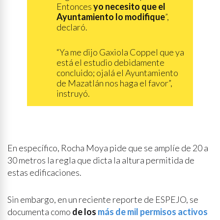
Entonces
yo necesito que el
Ayuntamiento lo modifique
”,
declaró.
“Ya me dijo Gaxiola Coppel que ya
está el estudio debidamente
concluido; ojalá el Ayuntamiento
de Mazatlán nos haga el favor”,
instruyó.
En específico, Rocha Moya pide que se amplíe de 20 a
30 metros la regla que dicta la altura permitida de
estas edificaciones.
Sin embargo, en un reciente reporte de ESPEJO, se
documenta como
de los
más de mil permisos activos