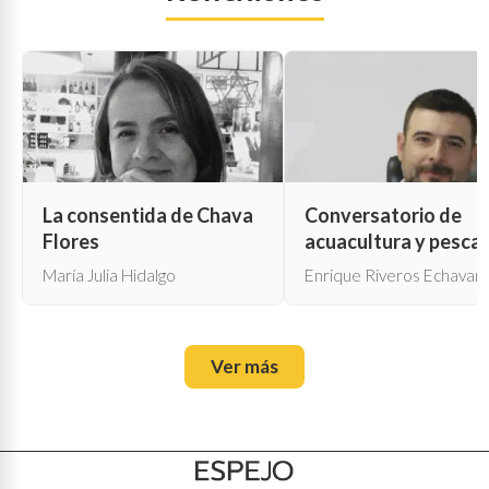
La consentida de Chava
Conversatorio de
Flores
acuacultura y pesca
María Julia Hidalgo
Enrique Riveros Echavarr
Ver más