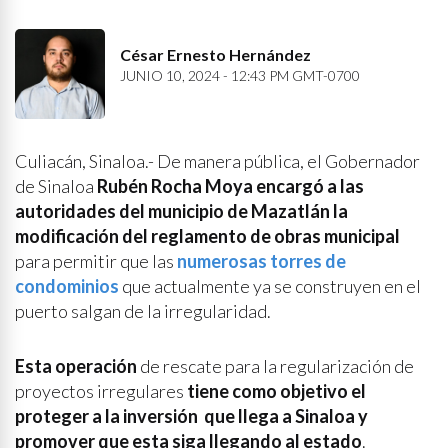
César Ernesto Hernández
JUNIO 10, 2024 - 12:43 PM GMT-0700
Culiacán, Sinaloa.- De manera pública, el Gobernador
de Sinaloa
Rubén Rocha Moya encargó a las
autoridades del municipio de Mazatlán la
modificación del reglamento de obras municipal
para permitir que las
numerosas torres de
condominios
que actualmente ya se construyen en el
puerto salgan de la irregularidad.
Esta operación
de rescate para la regularización de
proyectos irregulares
tiene como objetivo el
proteger a la inversión que llega a Sinaloa y
promover que esta siga llegando al estado
.