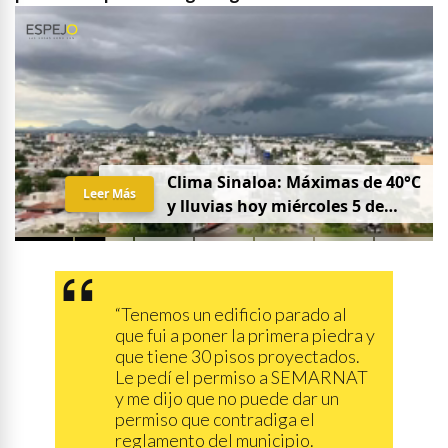
Clima Sinaloa: Máximas de 40°C
Leer Más
y lluvias hoy miércoles 5 de
agosto
“Tenemos un edificio parado al
que fui a poner la primera piedra y
que tiene 30 pisos proyectados.
Le pedí el permiso a SEMARNAT
y me dijo que no puede dar un
permiso que contradiga el
reglamento del municipio.