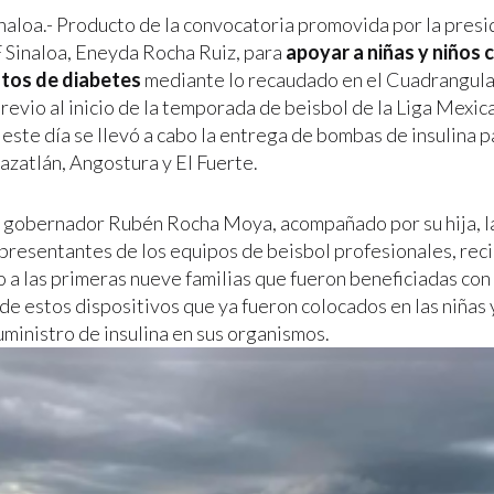
inaloa.- Producto de la convocatoria promovida por la presi
 Sinaloa, Eneyda Rocha Ruiz, para
apoyar a niñas y niños 
tos de diabetes
mediante lo recaudado en el Cuadrangular
evio al inicio de la temporada de beisbol de la Liga Mexica
este día se llevó a cabo la entrega de bombas de insulina p
azatlán, Angostura y El Fuerte.
el gobernador Rubén Rocha Moya, acompañado por su hija, l
representantes de los equipos de beisbol profesionales, reci
 a las primeras nueve familias que fueron beneficiadas con
de estos dispositivos que ya fueron colocados en las niñas 
uministro de insulina en sus organismos.