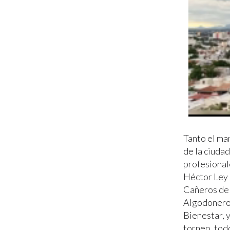
Tanto el ma
de la ciudad
profesional
Héctor Ley 
Cañeros de 
Algodoneros
Bienestar, y
torneo, tod