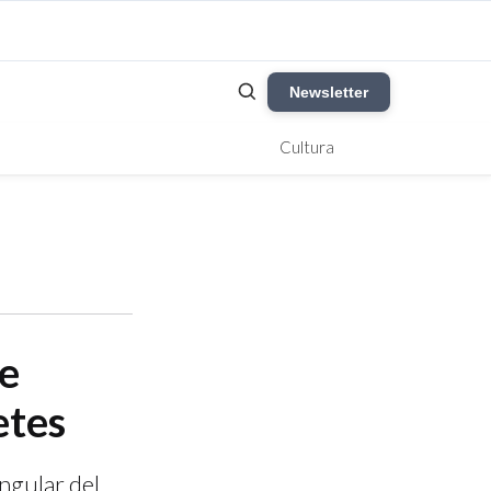
Newsletter
Cultura
e
etes
ngular del