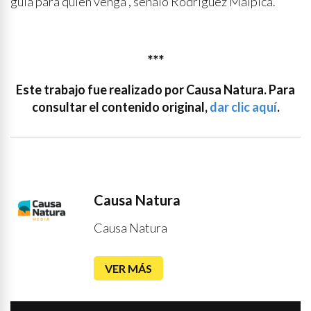
guía para quien venga”, señaló Rodríguez Malpica.
***
Este trabajo fue realizado por Causa Natura. Para
consultar el contenido original,
dar clic aquí
.
Causa Natura
Causa Natura
VER MÁS