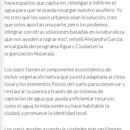
haya espacios que capturen, retengan e infiltren el
agua para que se pueda recargar nuestro acuífero. Yo
no creo que los oasis urbanos sean la solución, creo
que solos aportan una parte, pero los podemos
integrar con otras soluciones basadas en la naturaleza
que nos ayuden a lograr eso”, señaló Alejandra García,
encargada del programa Agua y Ciudad en la
organización Niparajá.
Los oasis tienen el componente ecosistémico de
incluir vegetación nativa que ya está adaptada al clima
local y los elementos físicos del suelo para conservar y
restaurar la cuenca a través de un sistema de
captación de agua que ayuda a eficientar recursos
como el agua, brinda sombra y hace habitable la
ciudad, y promueve la identidad local.
Los oasis ayudan a construir ciudades más resilientes,