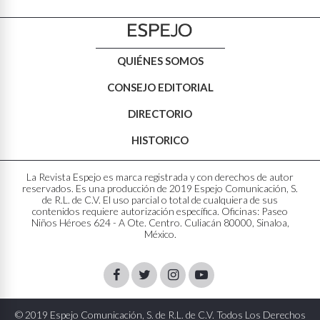
QUIÉNES SOMOS
CONSEJO EDITORIAL
DIRECTORIO
HISTORICO
La Revista Espejo es marca registrada y con derechos de autor
reservados. Es una producción de 2019 Espejo Comunicación, S.
de R.L. de C.V. El uso parcial o total de cualquiera de sus
contenidos requiere autorización específica. Oficinas: Paseo
Niños Héroes 624 - A Ote. Centro. Culiacán 80000, Sinaloa,
México.
Facebook
Twitter
Instagram
Youtube
© 2019 Espejo Comunicación, S. de R.L. de C.V. Todos Los Derechos