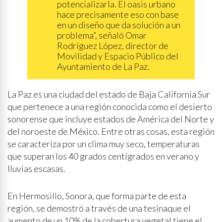
potencializarla. El oasis urbano
hace precisamente eso con base
en un diseño que da solución a un
problema”, señaló Omar
Rodríguez López, director de
Movilidad y Espacio Público del
Ayuntamiento de La Paz.
La Paz es una ciudad del estado de Baja California Sur
que pertenece a una región conocida como el desierto
sonorense que incluye estados de América del Norte y
del noroeste de México. Entre otras cosas, esta región
se caracteriza por un clima muy seco, temperaturas
que superan los 40 grados centígrados en verano y
lluvias escasas.
En Hermosillo, Sonora, que forma parte de esta
región, se demostró a través de una tesinaque el
aumento de un 10% de la cobertura vegetal tiene el