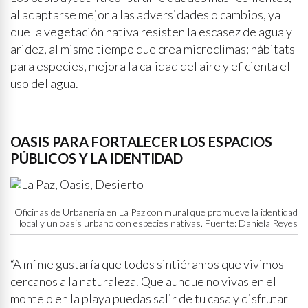
al adaptarse mejor a las adversidades o cambios, ya
que la vegetación nativa resisten la escasez de agua y
aridez, al mismo tiempo que crea microclimas; hábitats
para especies, mejora la calidad del aire y eficienta el
uso del agua.
OASIS PARA FORTALECER LOS ESPACIOS
PÚBLICOS Y LA IDENTIDAD
Oficinas de Urbanería en La Paz con mural que promueve la identidad
local y un oasis urbano con especies nativas. Fuente: Daniela Reyes
“A mí me gustaría que todos sintiéramos que vivimos
cercanos a la naturaleza. Que aunque no vivas en el
monte o en la playa puedas salir de tu casa y disfrutar