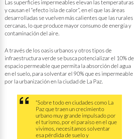
Las superficies impermeables elevan las temperaturas
y causan el “efecto isla de calor”, en el que las áreas
desarrolladas se vuelven más calientes que las rurales
cercanas, lo que produce mayor consumo de energía y
contaminación del aire.
A través de los oasis urbanos y otros tipos de
infraestructura verde se busca potencializar el 10% de
espacio permeable que permita la absorción del agua
en el suelo, para solventar el 90% que es impermeable
por la urbanización en la ciudad de La Paz.
“Sobre todo en ciudades como La
Paz que traen un crecimiento
urbano muy grande impulsado por
el turismo, por el paraíso en el que
vivimos, necesitamos solventar
esa pérdida de suelo y