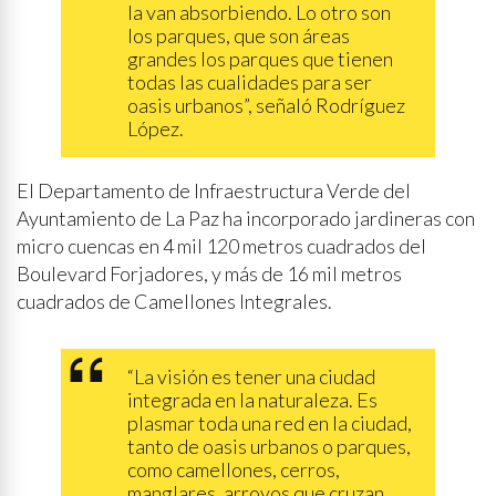
la van absorbiendo. Lo otro son
los parques, que son áreas
grandes los parques que tienen
todas las cualidades para ser
oasis urbanos”, señaló Rodríguez
López.
El Departamento de Infraestructura Verde del
Ayuntamiento de La Paz ha incorporado jardineras con
micro cuencas en 4 mil 120 metros cuadrados del
Boulevard Forjadores, y más de 16 mil metros
cuadrados de Camellones Integrales.
“La visión es tener una ciudad
integrada en la naturaleza. Es
plasmar toda una red en la ciudad,
tanto de oasis urbanos o parques,
como camellones, cerros,
manglares, arroyos que cruzan