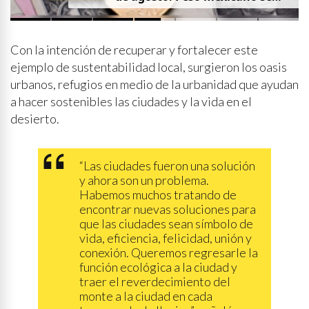
fortalece
Con la intención de recuperar y fortalecer este
ejemplo de sustentabilidad local, surgieron los oasis
urbanos, refugios en medio de la urbanidad que ayudan
a hacer sostenibles las ciudades y la vida en el
desierto.
“Las ciudades fueron una solución
y ahora son un problema.
Habemos muchos tratando de
encontrar nuevas soluciones para
que las ciudades sean símbolo de
vida, eficiencia, felicidad, unión y
conexión. Queremos regresarle la
función ecológica a la ciudad y
traer el reverdecimiento del
monte a la ciudad en cada