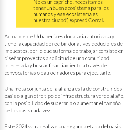
No es un capricho, necesitamos
tener un buen ecosistema para los
humanos y ese ecosistema es
nuestra ciudad”, expresó Corral.
Actualmente Urbanería es donataria autorizada y
tiene la capacidad de recibir donativos deducibles de
impuestos, por lo que su forma de trabajar consiste en
diseñar proyectos a solicitud de una comunidad
interesada y buscar financiamiento a través de
convocatorias o patrocinadores para ejecutarlo.
Una meta conjunta de la alianza es la de construir dos
oasis o algún otro tipo de infraestructura verde al año,
con la posibilidad de superarla o aumentar el tamaño
de los oasis cada vez.
Este 2024 van a realizar una segunda etapa del oasis