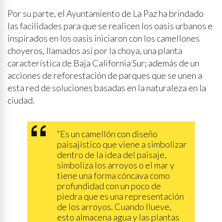
Por su parte, el Ayuntamiento de La Paz ha brindado
las facilidades para que se realicen los oasis urbanos e
inspirados en los oasis iniciaron con los camellones
choyeros, llamados así por la choya, una planta
característica de Baja California Sur; además de un
acciones de reforestación de parques que se unen a
esta red de soluciones basadas en la naturaleza en la
ciudad.
“Es un camellón con diseño
paisajístico que viene a simbolizar
dentro de la idea del paisaje,
simboliza los arroyos o el mar y
tiene una forma cóncava como
profundidad con un poco de
piedra que es una representación
de los arroyos. Cuando llueve,
esto almacena agua y las plantas