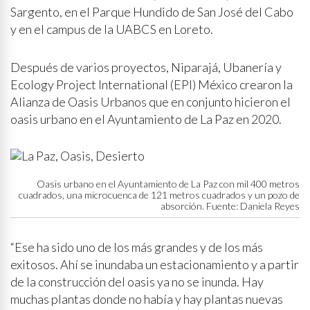
Sargento, en el Parque Hundido de San José del Cabo
y en el campus de la UABCS en Loreto.
Después de varios proyectos, Niparajá, Ubanería y
Ecology Project International (EPI) México crearon la
Alianza de Oasis Urbanos que en conjunto hicieron el
oasis urbano en el Ayuntamiento de La Paz en 2020.
Oasis urbano en el Ayuntamiento de La Paz con mil 400 metros
cuadrados, una microcuenca de 121 metros cuadrados y un pozo de
absorción. Fuente: Daniela Reyes
“Ese ha sido uno de los más grandes y de los más
exitosos. Ahí se inundaba un estacionamiento y a partir
de la construcción del oasis ya no se inunda. Hay
muchas plantas donde no había y hay plantas nuevas