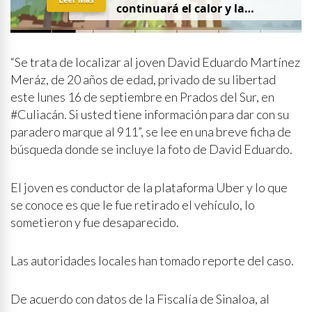
continuará el calor y la
probabilidad de lluvia
“Se trata de localizar al joven David Eduardo Martínez
Meráz, de 20 años de edad, privado de su libertad
este lunes 16 de septiembre en Prados del Sur, en
#Culiacán. Si usted tiene información para dar con su
paradero marque al 911”, se lee en una breve ficha de
búsqueda donde se incluye la foto de David Eduardo.
El joven es conductor de la plataforma Uber y lo que
se conoce es que le fue retirado el vehículo, lo
sometieron y fue desaparecido.
Las autoridades locales han tomado reporte del caso.
De acuerdo con datos de la Fiscalía de Sinaloa, al