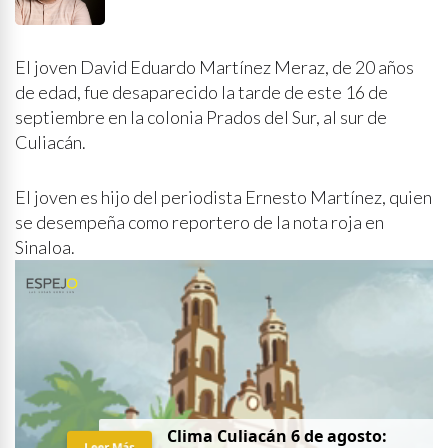
El joven David Eduardo Martínez Meraz, de 20 años
de edad, fue desaparecido la tarde de este 16 de
septiembre en la colonia Prados del Sur, al sur de
Culiacán.
El joven es hijo del periodista Ernesto Martínez, quien
se desempeña como reportero de la nota roja en
Sinaloa.
Clima Culiacán 6 de agosto:
Leer Más