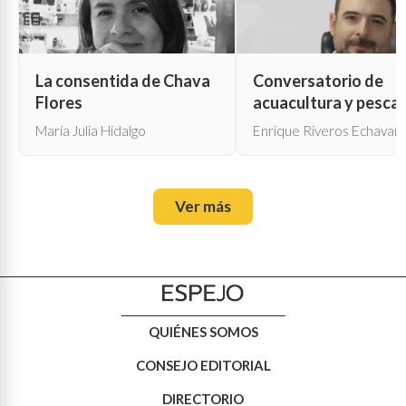
La consentida de Chava
Conversatorio de
Flores
acuacultura y pesca
María Julia Hidalgo
Enrique Riveros Echavarr
Ver más
QUIÉNES SOMOS
CONSEJO EDITORIAL
DIRECTORIO