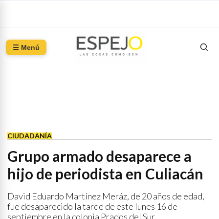
☰ Menú
CIUDADANÍA
Grupo armado desaparece a
hijo de periodista en Culiacán
David Eduardo Martínez Meráz, de 20 años de edad,
fue desaparecido la tarde de este lunes 16 de
septiembre en la colonia Prados del Sur.