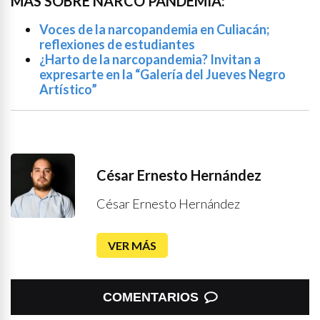
MÁS SOBRE NARCO PANDEMIA:
Voces de la narcopandemia en Culiacán;
reflexiones de estudiantes
¿Harto de la narcopandemia? Invitan a
expresarte en la “Galería del Jueves Negro
Artístico”
César Ernesto Hernández
César Ernesto Hernández
VER MÁS
COMENTARIOS