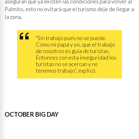
aseguran que ya existen las condiciones para volver al
Palmito, esto no evitará que el turismo deje de llegar a
la zona.
“Sin trabajo pues no se puede.
Como mi papá y yo, que el trabajo
de nosotros es guía de turistas.
Entonces con esta inseguridad los
turistas no se acercan y no
tenemos trabajo”, explicó.
OCTOBER BIG DAY