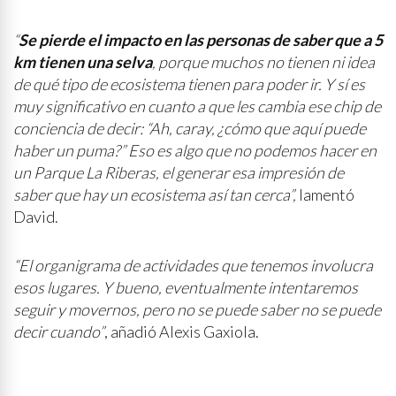
“
Se pierde el impacto en las personas de saber que a 5
km tienen una selva
, porque muchos no tienen ni idea
de qué tipo de ecosistema tienen para poder ir. Y sí es
muy significativo en cuanto a que les cambia ese chip de
conciencia de decir: “Ah, caray, ¿cómo que aquí puede
haber un puma?” Eso es algo que no podemos hacer en
un Parque La Riberas, el generar esa impresión de
saber que hay un ecosistema así tan cerca”,
lamentó
David.
“El organigrama de actividades que tenemos involucra
esos lugares. Y bueno, eventualmente intentaremos
seguir y movernos, pero no se puede saber no se puede
decir cuando”
, añadió Alexis Gaxiola.