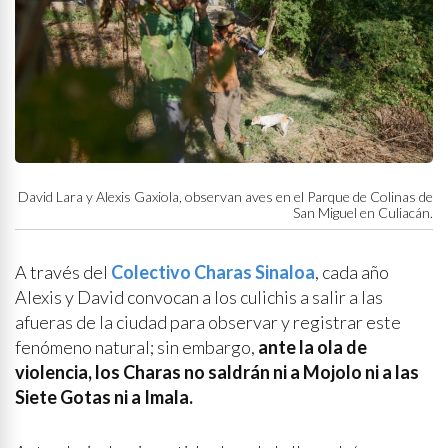
David Lara y Alexis Gaxiola, observan aves en el Parque de Colinas de
San Miguel en Culiacán.
A través del
Colectivo Charas Sinaloa
, cada año
Alexis y David convocan a los culichis a salir a las
afueras de la ciudad para observar y registrar este
fenómeno natural; sin embargo,
ante la ola de
violencia, los Charas no saldrán ni a Mojolo ni a las
Siete Gotas ni a Imala.