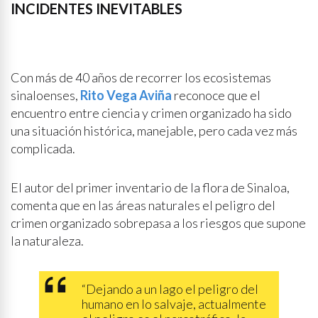
INCIDENTES INEVITABLES
Con más de 40 años de recorrer los ecosistemas
sinaloenses,
Rito Vega Aviña
reconoce que el
encuentro entre ciencia y crimen organizado ha sido
una situación histórica, manejable, pero cada vez más
complicada.
El autor del primer inventario de la flora de Sinaloa,
comenta que en las áreas naturales el peligro del
crimen organizado sobrepasa a los riesgos que supone
la naturaleza.
“Dejando a un lago el peligro del
humano en lo salvaje, actualmente