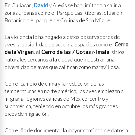
En Culiacán,
David
y Alexis se han limitado a salir a
zonas urbanas como el Parque Las Riberas, el Jardín
Botánico o el parque de Colinas de San Miguel.
La violencia le ha negado a estos observadores de
aves la posibilidad de acudir a espacios como el
Cerro
de la Virgen
, el
Cerro de las 7 Gotas
o
Imala
, sitios
naturales cercanos a la ciudad que muestran una
diversidad de aves que califican como maravillosa.
Con el cambio de clima y la reducción de las
temperaturas en norte américa, las aves empiezan a
migrar a regiones cálidas de México, centro y
sudamérica, teniendo en octubre los más grandes
picos de migración.
Con el fin de documentar la mayor cantidad de datos al